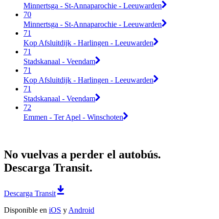
Minnertsga - St-Annaparochie - Leeuwarden
70
Minnertsga - St-Annaparochie - Leeuwarden
71
Kop Afsluitdijk - Harlingen - Leeuwarden
71
Stadskanaal - Veendam
71
Kop Afsluitdijk - Harlingen - Leeuwarden
71
Stadskanaal - Veendam
72
Emmen - Ter Apel - Winschoten
No vuelvas a perder el autobús.
Descarga Transit.
Descarga Transit
Disponible en
iOS
y
Android