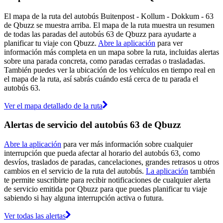
El mapa de la ruta del autobús Buitenpost - Kollum - Dokkum - 63
de Qbuzz se muestra arriba. El mapa de la ruta muestra un resumen
de todas las paradas del autobús 63 de Qbuzz para ayudarte a
planificar tu viaje con Qbuzz.
Abre la aplicación
para ver
información más completa en un mapa sobre la ruta, incluidas alertas
sobre una parada concreta, como paradas cerradas o trasladadas.
También puedes ver la ubicación de los vehículos en tiempo real en
el mapa de la ruta, así sabrás cuándo está cerca de tu parada el
autobús 63.
Ver el mapa detallado de la ruta
Alertas de servicio del autobús 63 de Qbuzz
Abre la aplicación
para ver más información sobre cualquier
interrupción que pueda afectar al horario del autobús 63, como
desvíos, traslados de paradas, cancelaciones, grandes retrasos u otros
cambios en el servicio de la ruta del autobús.
La aplicación
también
te permite suscribirte para recibir notificaciones de cualquier alerta
de servicio emitida por Qbuzz para que puedas planificar tu viaje
sabiendo si hay alguna interrupción activa o futura.
Ver todas las alertas