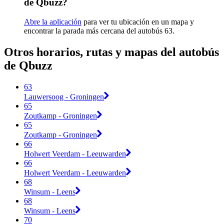
de Qbuzz?
Abre la aplicación
para ver tu ubicación en un mapa y
encontrar la parada más cercana del autobús 63.
Otros horarios, rutas y mapas del autobús
de Qbuzz
63
Lauwersoog - Groningen
65
Zoutkamp - Groningen
65
Zoutkamp - Groningen
66
Holwert Veerdam - Leeuwarden
66
Holwert Veerdam - Leeuwarden
68
Winsum - Leens
68
Winsum - Leens
70