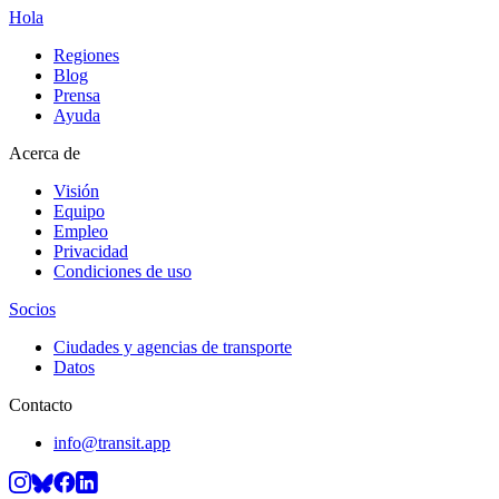
Hola
Regiones
Blog
Prensa
Ayuda
Acerca de
Visión
Equipo
Empleo
Privacidad
Condiciones de uso
Socios
Ciudades y agencias de transporte
Datos
Contacto
info@transit.app