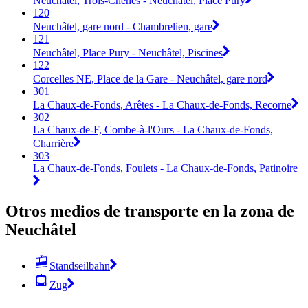
Neuchâtel, Trois-Chênes - Neuchâtel, Place Pury
120
Neuchâtel, gare nord - Chambrelien, gare
121
Neuchâtel, Place Pury - Neuchâtel, Piscines
122
Corcelles NE, Place de la Gare - Neuchâtel, gare nord
301
La Chaux-de-Fonds, Arêtes - La Chaux-de-Fonds, Recorne
302
La Chaux-de-F, Combe-à-l'Ours - La Chaux-de-Fonds,
Charrière
303
La Chaux-de-Fonds, Foulets - La Chaux-de-Fonds, Patinoire
Otros medios de transporte en la zona de
Neuchâtel
Standseilbahn
Zug