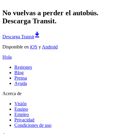
No vuelvas a perder el autobús.
Descarga Transit.
Descarga Transit
Disponible en
iOS
y
Android
Hola
Regiones
Blog
Prensa
Ayuda
Acerca de
Visión
Equipo
Empleo
Privacidad
Condiciones de uso