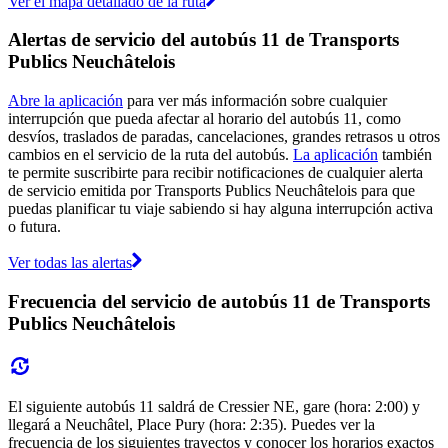
Ver el mapa detallado de la ruta
Alertas de servicio del autobús 11 de Transports
Publics Neuchâtelois
Abre la aplicación
para ver más información sobre cualquier
interrupción que pueda afectar al horario del autobús 11, como
desvíos, traslados de paradas, cancelaciones, grandes retrasos u otros
cambios en el servicio de la ruta del autobús.
La aplicación
también
te permite suscribirte para recibir notificaciones de cualquier alerta
de servicio emitida por Transports Publics Neuchâtelois para que
puedas planificar tu viaje sabiendo si hay alguna interrupción activa
o futura.
Ver todas las alertas
Frecuencia del servicio de autobús 11 de Transports
Publics Neuchâtelois
El siguiente autobús 11 saldrá de Cressier NE, gare (hora: 2:00) y
llegará a Neuchâtel, Place Pury (hora: 2:35). Puedes ver la
frecuencia de los siguientes trayectos y conocer los horarios exactos