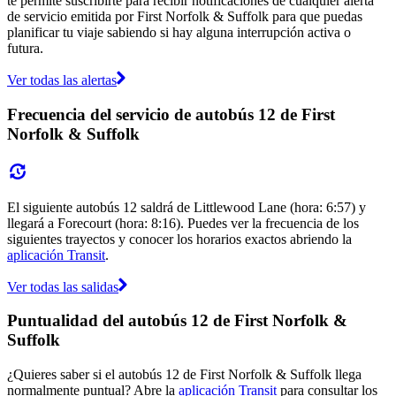
te permite suscribirte para recibir notificaciones de cualquier alerta
de servicio emitida por First Norfolk & Suffolk para que puedas
planificar tu viaje sabiendo si hay alguna interrupción activa o
futura.
Ver todas las alertas
Frecuencia del servicio de autobús 12 de First
Norfolk & Suffolk
El siguiente autobús 12 saldrá de Littlewood Lane (hora: 6:57) y
llegará a Forecourt (hora: 8:16). Puedes ver la frecuencia de los
siguientes trayectos y conocer los horarios exactos abriendo la
aplicación Transit
.
Ver todas las salidas
Puntualidad del autobús 12 de First Norfolk &
Suffolk
¿Quieres saber si el autobús 12 de First Norfolk & Suffolk llega
normalmente puntual? Abre la
aplicación Transit
para consultar los