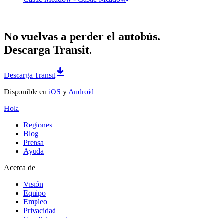
No vuelvas a perder el autobús.
Descarga Transit.
Descarga Transit
Disponible en
iOS
y
Android
Hola
Regiones
Blog
Prensa
Ayuda
Acerca de
Visión
Equipo
Empleo
Privacidad