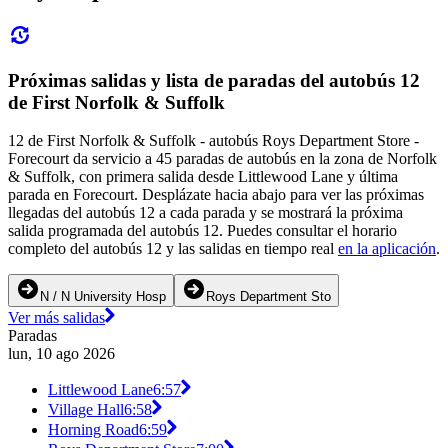
Próximas salidas y lista de paradas del autobús 12
de First Norfolk & Suffolk
12 de First Norfolk & Suffolk - autobús Roys Department Store -
Forecourt da servicio a 45 paradas de autobús en la zona de Norfolk
& Suffolk, con primera salida desde Littlewood Lane y última
parada en Forecourt. Desplázate hacia abajo para ver las próximas
llegadas del autobús 12 a cada parada y se mostrará la próxima
salida programada del autobús 12. Puedes consultar el horario
completo del autobús 12 y las salidas en tiempo real
en la aplicación
.
N / N University Hosp
Roys Department Sto
Ver más salidas
Paradas
lun, 10 ago 2026
Littlewood Lane
6:57
Village Hall
6:58
Horning Road
6:59