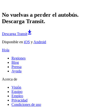
No vuelvas a perder el autobús.
Descarga Transit.
Descarga Transit
Disponible en
iOS
y
Android
Hola
Regiones
Blog
Prensa
Ayuda
Acerca de
Visión
Equipo
Empleo
Privacidad
Condiciones de uso