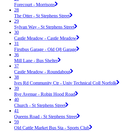
Forecourt - Morrisons
28
The Otter - St Stephens Street
29
Sylvan Way - St Stephens Street
30
Castle Meadow - Castle Meadow
31
Firstbus Garage - Old Q8 Garage
36
Mill Lane - Bus Shelter
37
Castle Meadow - Roundabout
38
Ives Rd Community Ctr - Univ Technical Coll Norfolk
39
Rye Avenue - Robin Hood Road
40
Church - St Stephens Street
41
Queens Road - St Stephens Street
59
Old Cattle Market Bus Sta - Sports Club