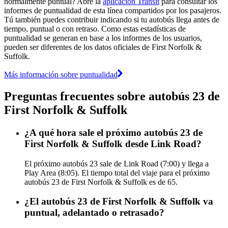
normalmente puntual? Abre la
aplicación Transit
para consultar los
informes de puntualidad de esta línea compartidos por los pasajeros.
Tú también puedes contribuir indicando si tu autobús llega antes de
tiempo, puntual o con retraso. Como estas estadísticas de
puntualidad se generan en base a los informes de los usuarios,
pueden ser diferentes de los datos oficiales de First Norfolk &
Suffolk.
Más información sobre puntualidad
Preguntas frecuentes sobre autobús 23 de
First Norfolk & Suffolk
¿A qué hora sale el próximo autobús 23 de
First Norfolk & Suffolk desde Link Road?
El próximo autobús 23 sale de Link Road (7:00) y llega a
Play Area (8:05). El tiempo total del viaje para el próximo
autobús 23 de First Norfolk & Suffolk es de 65.
¿El autobús 23 de First Norfolk & Suffolk va
puntual, adelantado o retrasado?