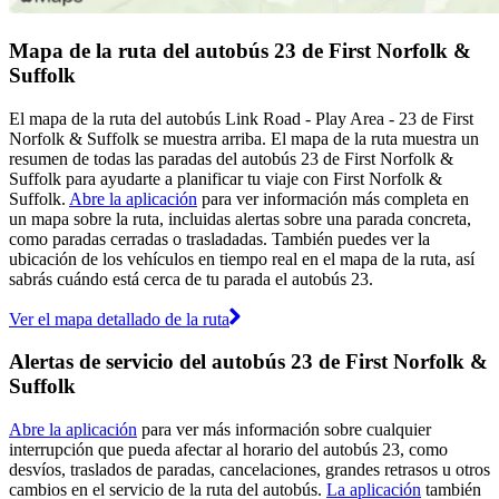
Mapa de la ruta del autobús 23 de First Norfolk &
Suffolk
El mapa de la ruta del autobús Link Road - Play Area - 23 de First
Norfolk & Suffolk se muestra arriba. El mapa de la ruta muestra un
resumen de todas las paradas del autobús 23 de First Norfolk &
Suffolk para ayudarte a planificar tu viaje con First Norfolk &
Suffolk.
Abre la aplicación
para ver información más completa en
un mapa sobre la ruta, incluidas alertas sobre una parada concreta,
como paradas cerradas o trasladadas. También puedes ver la
ubicación de los vehículos en tiempo real en el mapa de la ruta, así
sabrás cuándo está cerca de tu parada el autobús 23.
Ver el mapa detallado de la ruta
Alertas de servicio del autobús 23 de First Norfolk &
Suffolk
Abre la aplicación
para ver más información sobre cualquier
interrupción que pueda afectar al horario del autobús 23, como
desvíos, traslados de paradas, cancelaciones, grandes retrasos u otros
cambios en el servicio de la ruta del autobús.
La aplicación
también