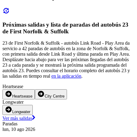
Próximas salidas y lista de paradas del autobús 23
de First Norfolk & Suffolk
23 de First Norfolk & Suffolk - autobús Link Road - Play Area da
servicio a 42 paradas de autobús en la zona de Norfolk & Suffolk,
con primera salida desde Link Road y última parada en Play Area.
Desplázate hacia abajo para ver las próximas llegadas del autobús
23 a cada parada y se mostrará la próxima salida programada del
autobús 23. Puedes consultar el horario completo del autobús 23 y
las salidas en tiempo real
en la aplicación
.
Heartsease
Heartsease
City Centre
Longwater
Longwater
Ver más salidas
Paradas
lun, 10 ago 2026