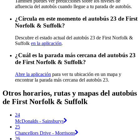
También puedes ver predicciones sobre los niveles de
afluencia del autobús cuando llegue a tu parada de autobús.
¿Circula en este momento el autobús 23 de First
Norfolk & Suffolk?
Descubre el estado actual del autobús 23 de First Norfolk &
Suffolk
en la aplicación
.
¿Cuál es la parada más cercana del autobús 23
de First Norfolk & Suffolk?
Abre la aplicación
para ver tu ubicación en un mapa y
encontrar la parada más cercana del autobús 23.
Otros horarios, rutas y mapas del autobús
de First Norfolk & Suffolk
24
McDonalds - Sainsburys
25
Chancellors Drive - Morrisons
26