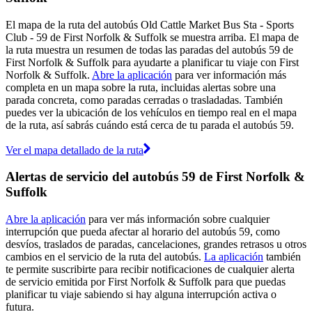
El mapa de la ruta del autobús Old Cattle Market Bus Sta - Sports
Club - 59 de First Norfolk & Suffolk se muestra arriba. El mapa de
la ruta muestra un resumen de todas las paradas del autobús 59 de
First Norfolk & Suffolk para ayudarte a planificar tu viaje con First
Norfolk & Suffolk.
Abre la aplicación
para ver información más
completa en un mapa sobre la ruta, incluidas alertas sobre una
parada concreta, como paradas cerradas o trasladadas. También
puedes ver la ubicación de los vehículos en tiempo real en el mapa
de la ruta, así sabrás cuándo está cerca de tu parada el autobús 59.
Ver el mapa detallado de la ruta
Alertas de servicio del autobús 59 de First Norfolk &
Suffolk
Abre la aplicación
para ver más información sobre cualquier
interrupción que pueda afectar al horario del autobús 59, como
desvíos, traslados de paradas, cancelaciones, grandes retrasos u otros
cambios en el servicio de la ruta del autobús.
La aplicación
también
te permite suscribirte para recibir notificaciones de cualquier alerta
de servicio emitida por First Norfolk & Suffolk para que puedas
planificar tu viaje sabiendo si hay alguna interrupción activa o
futura.