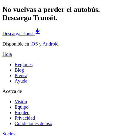
No vuelvas a perder el autobús.
Descarga Transit.
Descarga Transit
Disponible en
iOS
y
Android
Hola
Regiones
Blog
Prensa
Ayuda
Acerca de
Visión
Equipo
Empleo
Privacidad
Condiciones de uso
Socios