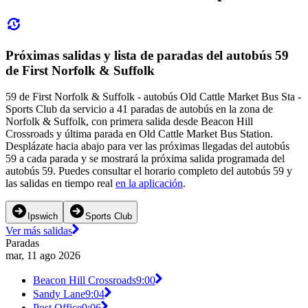
Próximas salidas y lista de paradas del autobús 59
de First Norfolk & Suffolk
59 de First Norfolk & Suffolk - autobús Old Cattle Market Bus Sta -
Sports Club da servicio a 41 paradas de autobús en la zona de
Norfolk & Suffolk, con primera salida desde Beacon Hill
Crossroads y última parada en Old Cattle Market Bus Station.
Desplázate hacia abajo para ver las próximas llegadas del autobús
59 a cada parada y se mostrará la próxima salida programada del
autobús 59. Puedes consultar el horario completo del autobús 59 y
las salidas en tiempo real
en la aplicación
.
Ipswich
Sports Club
Ver más salidas
Paradas
mar, 11 ago 2026
Beacon Hill Crossroads
9:00
Sandy Lane
9:04
Post Office
9:06