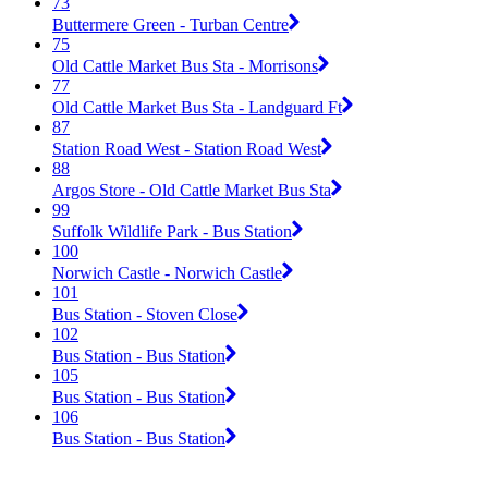
73
Buttermere Green - Turban Centre
75
Old Cattle Market Bus Sta - Morrisons
77
Old Cattle Market Bus Sta - Landguard Ft
87
Station Road West - Station Road West
88
Argos Store - Old Cattle Market Bus Sta
99
Suffolk Wildlife Park - Bus Station
100
Norwich Castle - Norwich Castle
101
Bus Station - Stoven Close
102
Bus Station - Bus Station
105
Bus Station - Bus Station
106
Bus Station - Bus Station