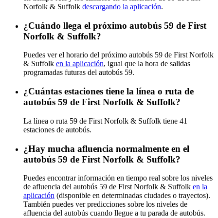
Norfolk & Suffolk
descargando la aplicación
.
¿Cuándo llega el próximo autobús 59 de First
Norfolk & Suffolk?
Puedes ver el horario del próximo autobús 59 de First Norfolk
& Suffolk
en la aplicación
, igual que la hora de salidas
programadas futuras del autobús 59.
¿Cuántas estaciones tiene la línea o ruta de
autobús 59 de First Norfolk & Suffolk?
La línea o ruta 59 de First Norfolk & Suffolk tiene 41
estaciones de autobús.
¿Hay mucha afluencia normalmente en el
autobús 59 de First Norfolk & Suffolk?
Puedes encontrar información en tiempo real sobre los niveles
de afluencia del autobús 59 de First Norfolk & Suffolk
en la
aplicación
(disponible en determinadas ciudades o trayectos).
También puedes ver predicciones sobre los niveles de
afluencia del autobús cuando llegue a tu parada de autobús.