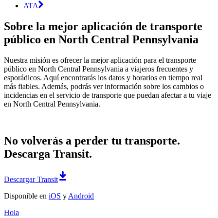
ATA
Sobre la mejor aplicación de transporte
público en North Central Pennsylvania
Nuestra misión es ofrecer la mejor aplicación para el transporte
público en North Central Pennsylvania a viajeros frecuentes y
esporádicos. Aquí encontrarás los datos y horarios en tiempo real
más fiables. Además, podrás ver información sobre los cambios o
incidencias en el servicio de transporte que puedan afectar a tu viaje
en North Central Pennsylvania.
No volverás a perder tu transporte.
Descarga Transit.
Descargar Transit
Disponible en
iOS
y
Android
Hola