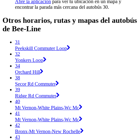
Abre la aplicación
para ver tu ubicación en un mapa y
encontrar la parada más cercana del autobús 30.
Otros horarios, rutas y mapas del autobús
de Bee-Line
31
Peekskill Commuter Loop
32
Yonkers Loop
34
Orchard Hill
38
Secor Rd Commuter
39
Ridge Rd Commuter
40
Mt Vernon-White Plains-Wc Mc
41
Mt Vernon-White Plains-Wc Mc
42
Bronx-Mt Vernon-New Rochelle
43