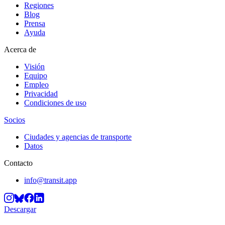
Regiones
Blog
Prensa
Ayuda
Acerca de
Visión
Equipo
Empleo
Privacidad
Condiciones de uso
Socios
Ciudades y agencias de transporte
Datos
Contacto
info@transit.app
Descargar