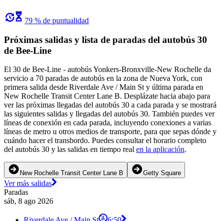
79 % de puntualidad
Próximas salidas y lista de paradas del autobús 30
de Bee-Line
El 30 de Bee-Line - autobús Yonkers-Bronxville-New Rochelle da
servicio a 70 paradas de autobús en la zona de Nueva York, con
primera salida desde Riverdale Ave / Main St y última parada en
New Rochelle Transit Center Lane B. Desplázate hacia abajo para
ver las próximas llegadas del autobús 30 a cada parada y se mostrará
las siguientes salidas y llegadas del autobús 30. También puedes ver
líneas de conexión en cada parada, incluyendo conexiones a varias
líneas de metro u otros medios de transporte, para que sepas dónde y
cuándo hacer el transbordo. Puedes consultar el horario completo
del autobús 30 y las salidas en tiempo real
en la aplicación
.
New Rochelle Transit Center Lane B
Getty Square
Ver más salidas
Paradas
sáb, 8 ago 2026
Riverdale Ave / Main St
6:50