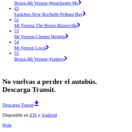
Bronx-Mt Vernon-Westchester Mc
45
Eastches-New Rochelle-Pelham Bay
52
Mt Vernon-The Bronx-Bronxville
53
Mt Vernon-Chester Heights
54
Mt Vernon Local
55
Bronx-Mt Vernon-Yonkers
No vuelvas a perder el autobús.
Descarga Transit.
Descarga Transit
Disponible en
iOS
y
Android
Hola