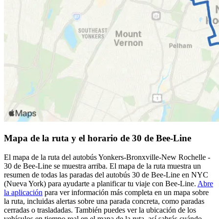
Mapa de la ruta y el horario de 30 de Bee-Line
El mapa de la ruta del autobús Yonkers-Bronxville-New Rochelle -
30 de Bee-Line se muestra arriba. El mapa de la ruta muestra un
resumen de todas las paradas del autobús 30 de Bee-Line en NYC
(Nueva York) para ayudarte a planificar tu viaje con Bee-Line.
Abre
la aplicación
para ver información más completa en un mapa sobre
la ruta, incluidas alertas sobre una parada concreta, como paradas
cerradas o trasladadas. También puedes ver la ubicación de los
vehículos en tiempo real en el mapa de la ruta, así sabrás cuándo