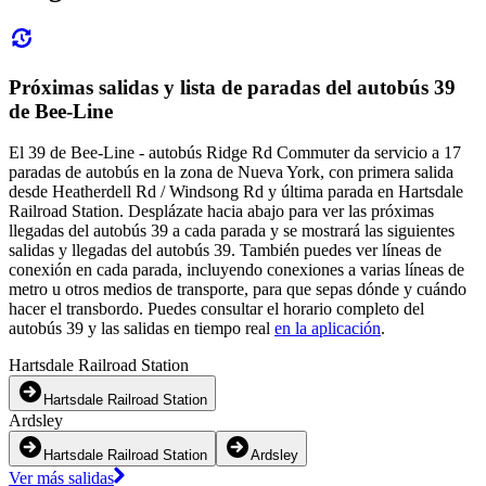
Próximas salidas y lista de paradas del autobús 39
de Bee-Line
El 39 de Bee-Line - autobús Ridge Rd Commuter da servicio a 17
paradas de autobús en la zona de Nueva York, con primera salida
desde Heatherdell Rd / Windsong Rd y última parada en Hartsdale
Railroad Station. Desplázate hacia abajo para ver las próximas
llegadas del autobús 39 a cada parada y se mostrará las siguientes
salidas y llegadas del autobús 39. También puedes ver líneas de
conexión en cada parada, incluyendo conexiones a varias líneas de
metro u otros medios de transporte, para que sepas dónde y cuándo
hacer el transbordo. Puedes consultar el horario completo del
autobús 39 y las salidas en tiempo real
en la aplicación
.
Hartsdale Railroad Station
Hartsdale Railroad Station
Ardsley
Hartsdale Railroad Station
Ardsley
Ver más salidas