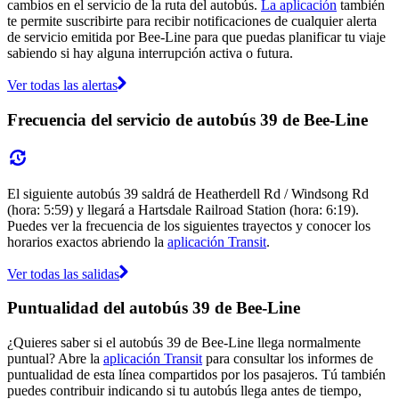
cambios en el servicio de la ruta del autobús.
La aplicación
también
te permite suscribirte para recibir notificaciones de cualquier alerta
de servicio emitida por Bee-Line para que puedas planificar tu viaje
sabiendo si hay alguna interrupción activa o futura.
Ver todas las alertas
Frecuencia del servicio de autobús 39 de Bee-Line
El siguiente autobús 39 saldrá de Heatherdell Rd / Windsong Rd
(hora: 5:59) y llegará a Hartsdale Railroad Station (hora: 6:19).
Puedes ver la frecuencia de los siguientes trayectos y conocer los
horarios exactos abriendo la
aplicación Transit
.
Ver todas las salidas
Puntualidad del autobús 39 de Bee-Line
¿Quieres saber si el autobús 39 de Bee-Line llega normalmente
puntual? Abre la
aplicación Transit
para consultar los informes de
puntualidad de esta línea compartidos por los pasajeros. Tú también
puedes contribuir indicando si tu autobús llega antes de tiempo,