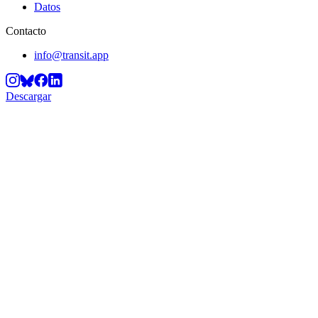
Datos
Contacto
info@transit.app
Descargar