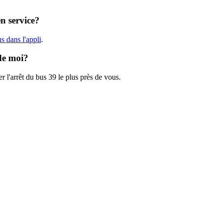
en service?
s dans l'appli
.
 de moi?
r l'arrêt du bus 39 le plus près de vous.