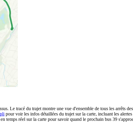
sus. Le tracé du trajet montre une vue d'ensemble de tous les arrêts de
pli
pour voir les infos détaillées du trajet sur la carte, incluant les alerte
n temps réel sur la carte pour savoir quand le prochain bus 39 s'approc