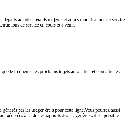
, départs annulés, retards majeurs et autres modifications de service.
rruptions de service en cours et à venir.
quelle fréquence les prochains trajets auront lieu et connaître les
é générés par les usager·ère·s pour cette ligne.Vous pourrez aussi
nt générées à l'aide des rapports des usager·ère·s, il est possible