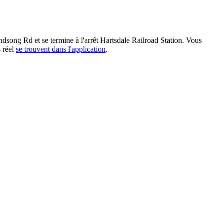
dsong Rd et se termine à l'arrêt Hartsdale Railroad Station. Vous
s réel
se trouvent dans l'application
.