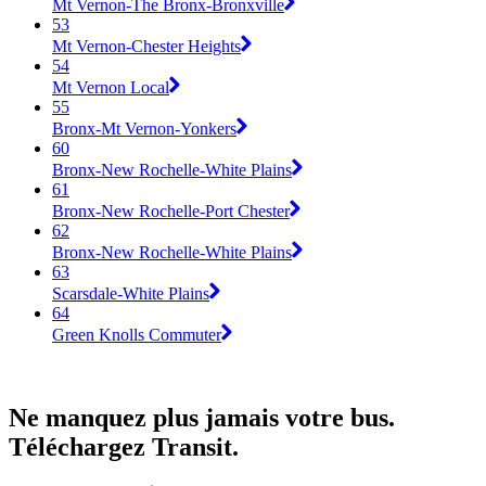
Mt Vernon-The Bronx-Bronxville
53
Mt Vernon-Chester Heights
54
Mt Vernon Local
55
Bronx-Mt Vernon-Yonkers
60
Bronx-New Rochelle-White Plains
61
Bronx-New Rochelle-Port Chester
62
Bronx-New Rochelle-White Plains
63
Scarsdale-White Plains
64
Green Knolls Commuter
Ne manquez plus jamais votre bus.
Téléchargez Transit.