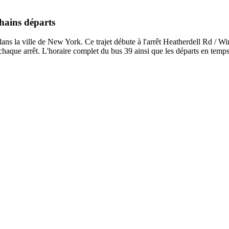
chains départs
s la ville de New York. Ce trajet débute à l'arrêt Heatherdell Rd / Win
chaque arrêt. L'horaire complet du bus 39 ainsi que les départs en temp