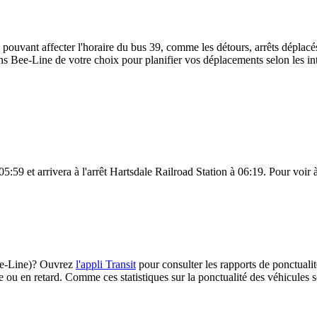
 pouvant affecter l'horaire du bus 39, comme les détours, arrêts déplacés
s Bee-Line de votre choix pour planifier vos déplacements selon les inte
59 et arrivera à l'arrêt Hartsdale Railroad Station à 06:19. Pour voir à 
(Bee-Line)? Ouvrez
l'appli Transit
pour consulter les rapports de ponctualit
e ou en retard. Comme ces statistiques sur la ponctualité des véhicules so