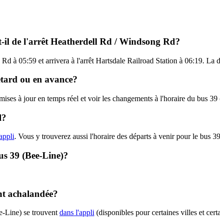
t-il de l'arrêt Heatherdell Rd / Windsong Rd?
Rd à 05:59 et arrivera à l'arrêt Hartsdale Railroad Station à 06:19. La d
retard ou en avance?
 mises à jour en temps réel et voir les changements à l'horaire du bus 3
l?
appli
. Vous y trouverez aussi l'horaire des départs à venir pour le bus 39
bus 39 (Bee-Line)?
ent achalandée?
e-Line) se trouvent
dans l'appli
(disponibles pour certaines villes et cert