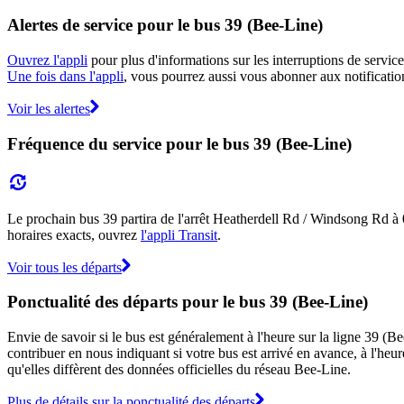
Alertes de service pour le bus 39 (Bee-Line)
Ouvrez l'appli
pour plus d'informations sur les interruptions de service
Une fois dans l'appli
, vous pourrez aussi vous abonner aux notification
Voir les alertes
Fréquence du service pour le bus 39 (Bee-Line)
Le prochain bus 39 partira de l'arrêt Heatherdell Rd / Windsong Rd à 05:
horaires exacts, ouvrez
l'appli Transit
.
Voir tous les départs
Ponctualité des départs pour le bus 39 (Bee-Line)
Envie de savoir si le bus est généralement à l'heure sur la ligne 39 
contribuer en nous indiquant si votre bus est arrivé en avance, à l'heur
qu'elles diffèrent des données officielles du réseau Bee-Line.
Plus de détails sur la ponctualité des départs