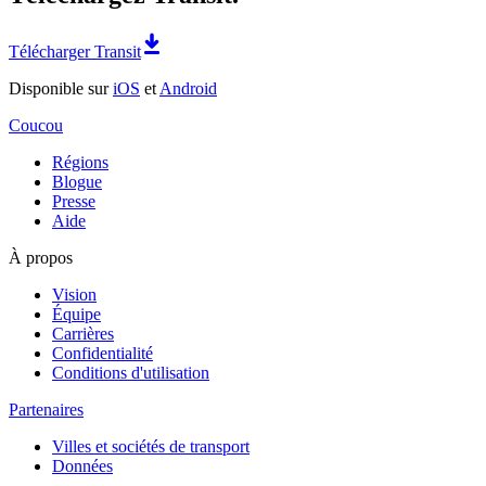
Télécharger Transit
Disponible sur
iOS
et
Android
Coucou
Régions
Blogue
Presse
Aide
À propos
Vision
Équipe
Carrières
Confidentialité
Conditions d'utilisation
Partenaires
Villes et sociétés de transport
Données