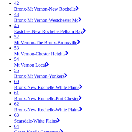
42
Bronx-Mt Vernon-New Rochelle
43
Bronx-Mt Vernon-Westchester Mc
45
Eastches-New Rochelle-Pelham Bay
52
Mt Vernon-The Bronx-Bronxville
53
Mt Vernon-Chester Heights
54
Mt Vernon Local
55
Bronx-Mt Vernon-Yonkers
60
Bronx-New Rochelle-White Plains
61
Bronx-New Rochelle-Port Chester
62
Bronx-New Rochelle-White Plains
63
Scarsdale-White Plains
64