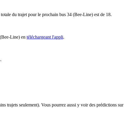
 totale du trajet pour le prochain bus 34 (Bee-Line) est de 18.
4 (Bee-Line) en
téléchargeant l'appli
.
.
ains trajets seulement). Vous pourrez aussi y voir des prédictions sur