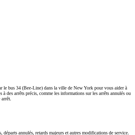
par le bus 34 (Bee-Line) dans la ville de New York pour vous aider à
ives à des arrêts précis, comme les informations sur les arrêts annulés ou
arrêt.
, départs annulés, retards majeurs et autres modifications de service.