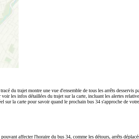
e tracé du trajet montre une vue d'ensemble de tous les arrêts desservis 
voir les infos détaillées du trajet sur la carte, incluant les alertes relat
l sur la carte pour savoir quand le prochain bus 34 s'approche de votre 
 pouvant affecter l'horaire du bus 34, comme les détours, arrêts déplacés