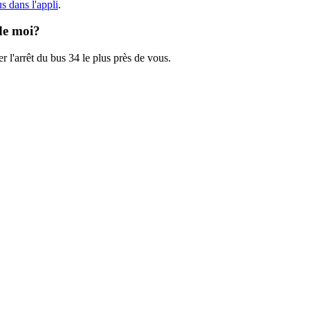
s dans l'appli
.
 de moi?
r l'arrêt du bus 34 le plus près de vous.