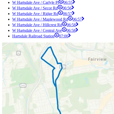
W Hartsdale Ave / Carlyle Pl
06:55
W Hartsdale Ave / Secor Rd
06:56
W Hartsdale Ave / Ridge Rd
06:57
W Hartsdale Ave / Maplewood Rd
06:57
W Hartsdale Ave / Hillcrest Rd
06:58
W Hartsdale Ave / Central Ave
06:58
Hartsdale Railroad Station
07:00