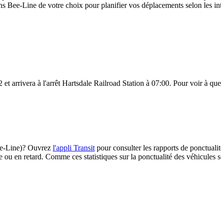
s Bee-Line de votre choix pour planifier vos déplacements selon les inte
et arrivera à l'arrêt Hartsdale Railroad Station à 07:00. Pour voir à quel
(Bee-Line)? Ouvrez
l'appli Transit
pour consulter les rapports de ponctualit
e ou en retard. Comme ces statistiques sur la ponctualité des véhicules so