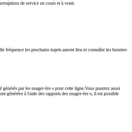
rruptions de service en cours et à venir.
le fréquence les prochains trajets auront lieu et connaître les horaires
é générés par les usager·ère·s pour cette ligne.Vous pourrez aussi
nt générées à l'aide des rapports des usager·ère·s, il est possible