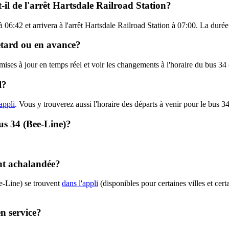
-il de l'arrêt Hartsdale Railroad Station?
à 06:42 et arrivera à l'arrêt Hartsdale Railroad Station à 07:00. La durée
retard ou en avance?
 mises à jour en temps réel et voir les changements à l'horaire du bus 3
l?
appli
. Vous y trouverez aussi l'horaire des départs à venir pour le bus 34
bus 34 (Bee-Line)?
ent achalandée?
e-Line) se trouvent
dans l'appli
(disponibles pour certaines villes et cert
en service?