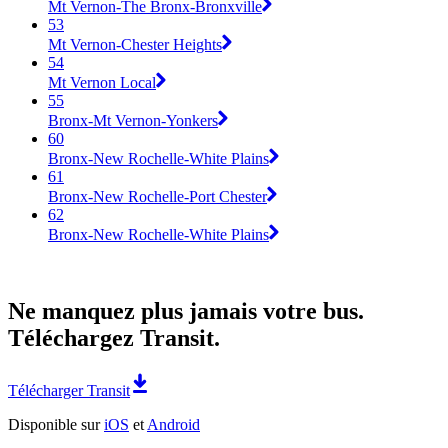
Mt Vernon-The Bronx-Bronxville
53
Mt Vernon-Chester Heights
54
Mt Vernon Local
55
Bronx-Mt Vernon-Yonkers
60
Bronx-New Rochelle-White Plains
61
Bronx-New Rochelle-Port Chester
62
Bronx-New Rochelle-White Plains
Ne manquez plus jamais votre bus.
Téléchargez Transit.
Télécharger Transit
Disponible sur
iOS
et
Android