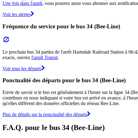
Une fois dans l'appli
, vous pourrez aussi vous abonner aux notification
Voir les alertes
Fréquence du service pour le bus 34 (Bee-Line)
Le prochain bus 34 partira de l'arrêt Hartsdale Railroad Station à 06:42 
exacts, ouvrez
l'appli Transit
.
Voir tous les départs
Ponctualité des départs pour le bus 34 (Bee-Line)
Envie de savoir si le bus est généralement à l'heure sur la ligne 34 
contribuer en nous indiquant si votre bus est arrivé en avance, à l'heur
qu'elles diffèrent des données officielles du réseau Bee-Line.
Plus de détails sur la ponctualité des départs
F.A.Q. pour le bus 34 (Bee-Line)