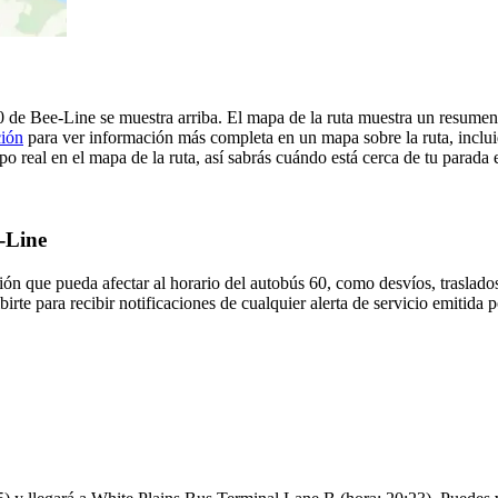
0 de Bee-Line se muestra arriba. El mapa de la ruta muestra un resum
ción
para ver información más completa en un mapa sobre la ruta, inclui
o real en el mapa de la ruta, así sabrás cuándo está cerca de tu parada 
e-Line
ón que pueda afectar al horario del autobús 60, como desvíos, traslados
irte para recibir notificaciones de cualquier alerta de servicio emitida