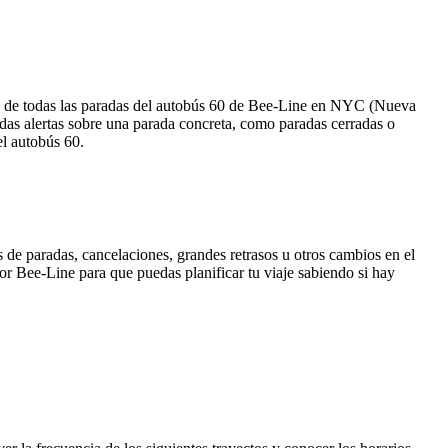
en de todas las paradas del autobús 60 de Bee-Line en NYC (Nueva
das alertas sobre una parada concreta, como paradas cerradas o
el autobús 60.
 de paradas, cancelaciones, grandes retrasos u otros cambios en el
 por Bee-Line para que puedas planificar tu viaje sabiendo si hay