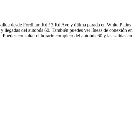
salida desde Fordham Rd / 3 Rd Ave y última parada en White Plains
s y llegadas del autobús 60. También puedes ver líneas de conexión en
 Puedes consultar el horario completo del autobús 60 y las salidas en