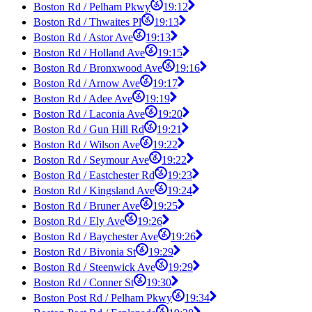
Boston Rd / Pelham Pkwy
19:12
Boston Rd / Thwaites Pl
19:13
Boston Rd / Astor Ave
19:13
Boston Rd / Holland Ave
19:15
Boston Rd / Bronxwood Ave
19:16
Boston Rd / Arnow Ave
19:17
Boston Rd / Adee Ave
19:19
Boston Rd / Laconia Ave
19:20
Boston Rd / Gun Hill Rd
19:21
Boston Rd / Wilson Ave
19:22
Boston Rd / Seymour Ave
19:22
Boston Rd / Eastchester Rd
19:23
Boston Rd / Kingsland Ave
19:24
Boston Rd / Bruner Ave
19:25
Boston Rd / Ely Ave
19:26
Boston Rd / Baychester Ave
19:26
Boston Rd / Bivonia St
19:29
Boston Rd / Steenwick Ave
19:29
Boston Rd / Conner St
19:30
Boston Post Rd / Pelham Pkwy
19:34