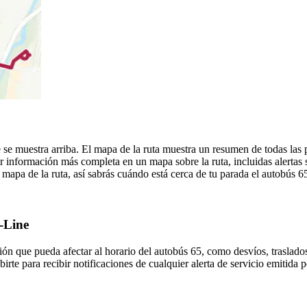
se muestra arriba. El mapa de la ruta muestra un resumen de todas la
r información más completa en un mapa sobre la ruta, incluidas alertas 
mapa de la ruta, así sabrás cuándo está cerca de tu parada el autobús 6
e-Line
ón que pueda afectar al horario del autobús 65, como desvíos, traslados
irte para recibir notificaciones de cualquier alerta de servicio emitida