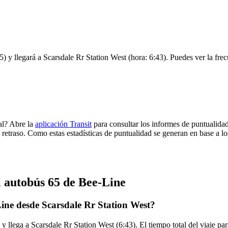
) y llegará a Scarsdale Rr Station West (hora: 6:43). Puedes ver la frec
al? Abre la
aplicación Transit
para consultar los informes de puntualidad
 retraso. Como estas estadísticas de puntualidad se generan en base a los
l autobús 65 de Bee-Line
ine desde Scarsdale Rr Station West?
y llega a Scarsdale Rr Station West (6:43). El tiempo total del viaje p