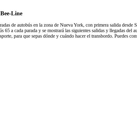
 Bee-Line
das de autobús en la zona de Nueva York, con primera salida desde Sc
ús 65 a cada parada y se mostrará las siguientes salidas y llegadas del
sporte, para que sepas dónde y cuándo hacer el transbordo. Puedes consu