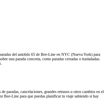
s paradas del autobús 65 de Bee-Line en NYC (Nueva York) para
sobre una parada concreta, como paradas cerradas o trasladadas.
5.
 de paradas, cancelaciones, grandes retrasos u otros cambios en el
 por Bee-Line para que puedas planificar tu viaje sabiendo si hay