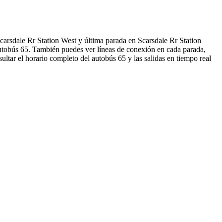
arsdale Rr Station West y última parada en Scarsdale Rr Station
 autobús 65. También puedes ver líneas de conexión en cada parada,
ltar el horario completo del autobús 65 y las salidas en tiempo real