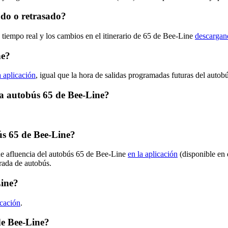
ado o retrasado?
 tiempo real y los cambios en el itinerario de 65 de Bee-Line
descargand
ne?
a aplicación
, igual que la hora de salidas programadas futuras del autob
ta autobús 65 de Bee-Line?
s 65 de Bee-Line?
de afluencia del autobús 65 de Bee-Line
en la aplicación
(disponible en 
arada de autobús.
Line?
icación
.
de Bee-Line?