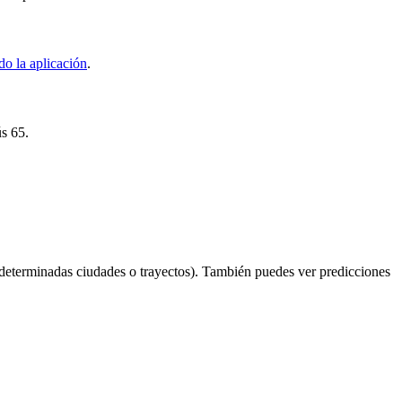
o la aplicación
.
ús 65.
determinadas ciudades o trayectos). También puedes ver predicciones