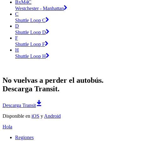
BxM4C
Westchester - Manhattan
C
Shuttle Loop C
D
Shuttle Loop D
F
Shuttle Loop F
H
Shuttle Loop H
No vuelvas a perder el autobús.
Descarga Transit.
Descarga Transit
Disponible en
iOS
y
Android
Hola
Regiones