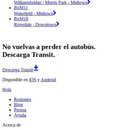
Williamsbridge / Morris Park - Midtown
BxM11
Wakefield - Midtown
BxM18
Riverdale - Downtown
No vuelvas a perder el autobús.
Descarga Transit.
Descarga Transit
Disponible en
iOS
y
Android
Hola
Regiones
Blog
Prensa
Ayuda
Acerca de