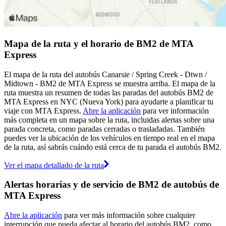
Mapa de la ruta y el horario de BM2 de MTA
Express
El mapa de la ruta del autobús Canarsie / Spring Creek - Dtwn /
Midtown - BM2 de MTA Express se muestra arriba. El mapa de la
ruta muestra un resumen de todas las paradas del autobús BM2 de
MTA Express en NYC (Nueva York) para ayudarte a planificar tu
viaje con MTA Express.
Abre la aplicación
para ver información
más completa en un mapa sobre la ruta, incluidas alertas sobre una
parada concreta, como paradas cerradas o trasladadas. También
puedes ver la ubicación de los vehículos en tiempo real en el mapa
de la ruta, así sabrás cuándo está cerca de tu parada el autobús BM2.
Ver el mapa detallado de la ruta
Alertas horarias y de servicio de BM2 de autobús de
MTA Express
Abre la aplicación
para ver más información sobre cualquier
interrupción que pueda afectar al horario del autobús BM2, como