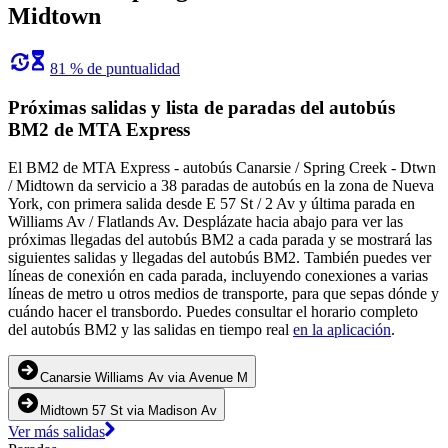
Midtown
81 % de puntualidad
Próximas salidas y lista de paradas del autobús
BM2 de MTA Express
El BM2 de MTA Express - autobús Canarsie / Spring Creek - Dtwn
/ Midtown da servicio a 38 paradas de autobús en la zona de Nueva
York, con primera salida desde E 57 St / 2 Av y última parada en
Williams Av / Flatlands Av. Desplázate hacia abajo para ver las
próximas llegadas del autobús BM2 a cada parada y se mostrará las
siguientes salidas y llegadas del autobús BM2. También puedes ver
líneas de conexión en cada parada, incluyendo conexiones a varias
líneas de metro u otros medios de transporte, para que sepas dónde y
cuándo hacer el transbordo. Puedes consultar el horario completo
del autobús BM2 y las salidas en tiempo real
en la aplicación
.
Canarsie Williams Av via Avenue M
Midtown 57 St via Madison Av
Ver más salidas