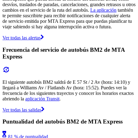
desvíos, traslados de paradas, cancelaciones, grandes retrasos u otros
cambios en el servicio de la ruta del autobús.
La aplicación
también
te permite suscribirte para recibir notificaciones de cualquier alerta
de servicio emitida por MTA Express para que puedas planificar tu
viaje sabiendo si hay alguna interrupción activa o futura.
Ver todas las alertas
Frecuencia del servicio de autobús BM2 de MTA
Express
El siguiente autobús BM2 saldrá de E 57 St / 2 Av (hora: 14:10) y
llegará a Williams Av / Flatlands Av (hora: 15:52). Puedes ver la
frecuencia de los siguientes trayectos y conocer los horarios exactos
abriendo la
aplicación Transit
.
Ver todas las salidas
Puntualidad del autobús BM2 de MTA Express
81 % de puntualidad