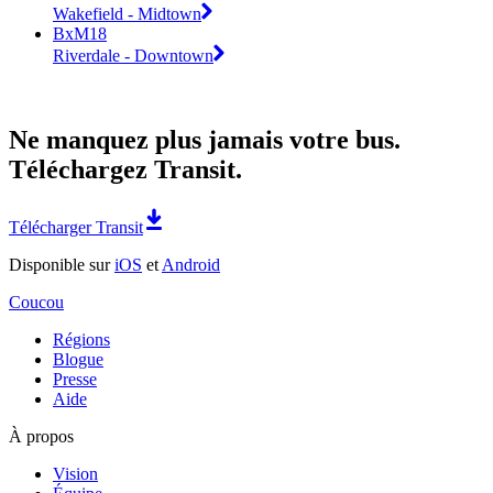
Wakefield - Midtown
BxM18
Riverdale - Downtown
Ne manquez plus jamais votre bus.
Téléchargez Transit.
Télécharger Transit
Disponible sur
iOS
et
Android
Coucou
Régions
Blogue
Presse
Aide
À propos
Vision