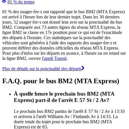
81 % du temps
81 % des usager·ère·s ont rapporté que le bus BM2 (MTA Express)
est arrivé à l'heure lors de leur dernier trajet. Dans les 30 derniers
jours, 52 usager·ère·s ont donné leur avis sur la ponctualité du bus
BM2. Comparée aux 73 autres lignes du réseau MTA Express, la
ligne BM2 se classe en 17e position pour ce qui est de l'exactitude
des départs à l'horaire. Ces statistiques sur la ponctualité des
véhicules sont générées à l'aide des rapports des usager·ère·s et
peuvent différer des données officielles du réseau MTA Express.
Pour plus d'infos sur les départs en avance, à l'heure ou en retard sur
la ligne BM2, ouvrez
l'appli Transit
.
Plus de détails sur la ponctualité des départs
F.A.Q. pour le bus BM2 (MTA Express)
À quelle heure le prochain bus BM2 (MTA
Express) part-il de l'arrêt E 57 St / 2 Av?
Le prochain bus BM2 partira de l'arrêt E 57 St / 2 Av à 13:10
et arrivera à l'arrêt Williams Av / Flatlands Av à 14:33. La
durée totale du trajet pour le prochain bus BM2 (MTA
Express) est de 83.