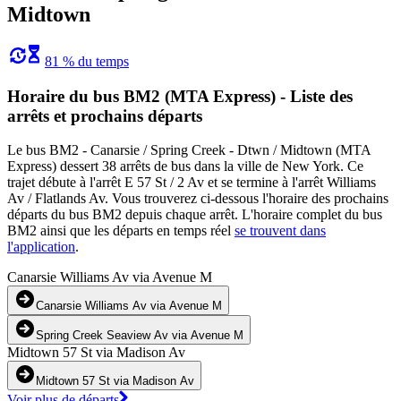
Midtown
81 % du temps
Horaire du bus BM2 (MTA Express) - Liste des
arrêts et prochains départs
Le bus BM2 - Canarsie / Spring Creek - Dtwn / Midtown (MTA
Express) dessert 38 arrêts de bus dans la ville de New York. Ce
trajet débute à l'arrêt E 57 St / 2 Av et se termine à l'arrêt Williams
Av / Flatlands Av. Vous trouverez ci-dessous l'horaire des prochains
départs du bus BM2 depuis chaque arrêt. L'horaire complet du bus
BM2 ainsi que les départs en temps réel
se trouvent dans
l'application
.
Canarsie Williams Av via Avenue M
Canarsie Williams Av via Avenue M
Spring Creek Seaview Av via Avenue M
Midtown 57 St via Madison Av
Midtown 57 St via Madison Av
Voir plus de départs