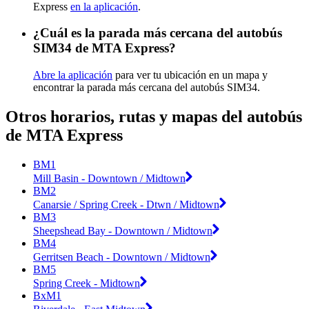
Express
en la aplicación
.
¿Cuál es la parada más cercana del autobús
SIM34 de MTA Express?
Abre la aplicación
para ver tu ubicación en un mapa y
encontrar la parada más cercana del autobús SIM34.
Otros horarios, rutas y mapas del autobús
de MTA Express
BM1
Mill Basin - Downtown / Midtown
BM2
Canarsie / Spring Creek - Dtwn / Midtown
BM3
Sheepshead Bay - Downtown / Midtown
BM4
Gerritsen Beach - Downtown / Midtown
BM5
Spring Creek - Midtown
BxM1