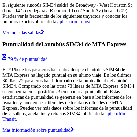
El siguiente autobús SIM34 saldrá de Broadway / West Houston St
(hora: 14:55) y llegará a Richmond Terr / South Av (hora: 16:09).
Puedes ver la frecuencia de los siguientes trayectos y conocer los
horarios exactos abriendo la
aplicación Transit
.
Ver todas las salidas
Puntualidad del autobús SIM34 de MTA Express
79 % de puntualidad
El 79 % de los pasajeros han indicado que el autobús SIM34 de
MTA Express ha llegado puntual en su último viaje. En los últimos
30 días, 22 pasajeros han informado de la puntualidad del autobús
SIM34. Comparado con las otras 73 líneas de MTA Express, SIM34
se encuentra en la posición 23 en cuanto a puntualidad. Estas
estadísticas de puntualidad se generan en base a los informes de los
usuarios y pueden ser diferentes de los datos oficiales de MTA
Express. Puedes ver más datos sobre los informes de la puntualidad
de la salidas, adelantos y retrasos SIM34, abriendo la
aplicación
Transit
.
Más información sobre puntualidad