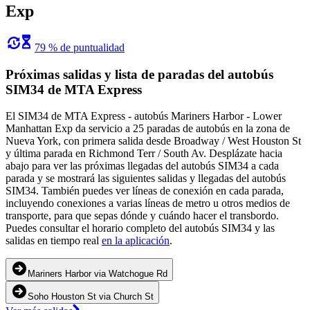
Exp
79 % de puntualidad
Próximas salidas y lista de paradas del autobús
SIM34 de MTA Express
El SIM34 de MTA Express - autobús Mariners Harbor - Lower
Manhattan Exp da servicio a 25 paradas de autobús en la zona de
Nueva York, con primera salida desde Broadway / West Houston St
y última parada en Richmond Terr / South Av. Desplázate hacia
abajo para ver las próximas llegadas del autobús SIM34 a cada
parada y se mostrará las siguientes salidas y llegadas del autobús
SIM34. También puedes ver líneas de conexión en cada parada,
incluyendo conexiones a varias líneas de metro u otros medios de
transporte, para que sepas dónde y cuándo hacer el transbordo.
Puedes consultar el horario completo del autobús SIM34 y las
salidas en tiempo real
en la aplicación
.
Mariners Harbor via Watchogue Rd
Soho Houston St via Church St