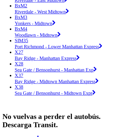
Riverdale - East Midtown
BxM2
Riverdale - West Midtown
BxM3
Yonkers - Midtown
BxM4
Woodlawn - Midtown
SIM35
Port Richmond - Lower Manhattan Express
X27
Bay Ridge - Manhattan Express
X28
Sea Gate / Bensonhurst - Manhattan Exp
X37
Bay Ridge - Midtown Manhattan Express
X38
Sea Gate / Bensonhurst - Midtown Expr
No vuelvas a perder el autobús.
Descarga Transit.