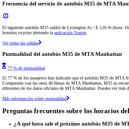
Frecuencia del servicio de autobús M35 de MTA Man
El siguiente autobús M35 saldrá de Lexington Av / E 126 St (hora: 16
horarios exactos abriendo la
aplicación Transit
.
Ver todas las salidas
Puntualidad del autobús M35 de MTA Manhattan
77 % de puntualidad
El 77 % de los pasajeros han indicado que el autobús M35 de MTA Man
Comparado con las otras 40 líneas de MTA Manhattan, M35 se encuentra
diferentes de los datos oficiales de MTA Manhattan. Puedes ver más da
Más información sobre puntualidad
Preguntas frecuentes sobre los horarios 
¿A qué hora sale el próximo autobús M35 de M