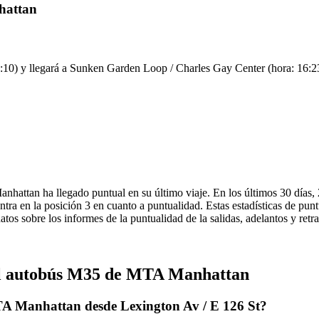
hattan
:10) y llegará a Sunken Garden Loop / Charles Gay Center (hora: 16:23).
hattan ha llegado puntual en su último viaje. En los últimos 30 días,
 en la posición 3 en cuanto a puntualidad. Estas estadísticas de puntu
tos sobre los informes de la puntualidad de la salidas, adelantos y ret
del autobús M35 de MTA Manhattan
TA Manhattan desde Lexington Av / E 126 St?