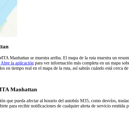
ttan
de MTA Manhattan se muestra arriba. El mapa de la ruta muestra un re
.
Abre la aplicación
para ver información más completa en un mapa sobre 
os en tiempo real en el mapa de la ruta, así sabrás cuándo está cerca d
e MTA Manhattan
ón que pueda afectar al horario del autobús M35, como desvíos, traslad
birte para recibir notificaciones de cualquier alerta de servicio emitid