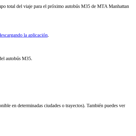
empo total del viaje para el próximo autobús M35 de MTA Manhattan
descargando la aplicación
.
 del autobús M35.
onible en determinadas ciudades o trayectos). También puedes ver