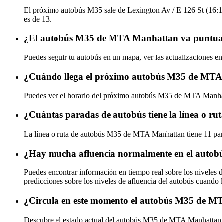
El próximo autobús M35 sale de Lexington Av / E 126 St (16:1
es de 13.
¿El autobús M35 de MTA Manhattan va puntual,
Puedes seguir tu autobús en un mapa, ver las actualizaciones 
¿Cuándo llega el próximo autobús M35 de MT
Puedes ver el horario del próximo autobús M35 de MTA Manh
¿Cuántas paradas de autobús tiene la línea o 
La línea o ruta de autobús M35 de MTA Manhattan tiene 11 pa
¿Hay mucha afluencia normalmente en el aut
Puedes encontrar información en tiempo real sobre los nivele
predicciones sobre los niveles de afluencia del autobús cuando 
¿Circula en este momento el autobús M35 de 
Descubre el estado actual del autobús M35 de MTA Manhatta