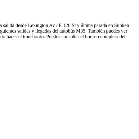
a salida desde Lexington Av / E 126 St y última parada en Sunken
iguientes salidas y llegadas del autobús M35. También puedes ver
do hacer el transbordo. Puedes consultar el horario completo del