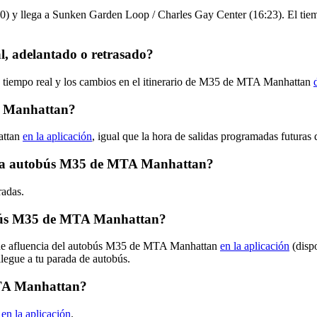
0) y llega a Sunken Garden Loop / Charles Gay Center (16:23). El ti
 adelantado o retrasado?
en tiempo real y los cambios en el itinerario de M35 de MTA Manhattan
A Manhattan?
attan
en la aplicación
, igual que la hora de salidas programadas futuras
ruta autobús M35 de MTA Manhattan?
radas.
obús M35 de MTA Manhattan?
s de afluencia del autobús M35 de MTA Manhattan
en la aplicación
(disp
llegue a tu parada de autobús.
MTA Manhattan?
n
en la aplicación
.