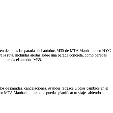
sumen de todas las paradas del autobús M35 de MTA Manhattan en NYC
la ruta, incluidas alertas sobre una parada concreta, como paradas
e tu parada el autobús M35.
os de paradas, cancelaciones, grandes retrasos u otros cambios en el
a por MTA Manhattan para que puedas planificar tu viaje sabiendo si