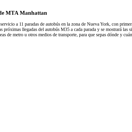
35 de MTA Manhattan
ervicio a 11 paradas de autobús en la zona de Nueva York, con primer
s próximas llegadas del autobús M35 a cada parada y se mostrará las s
eas de metro u otros medios de transporte, para que sepas dónde y cuán