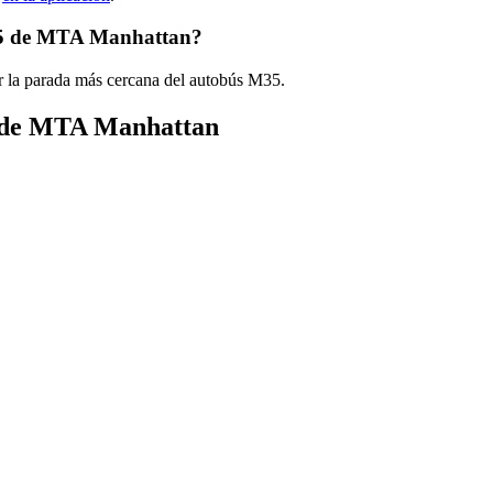
M35 de MTA Manhattan?
r la parada más cercana del autobús M35.
ús de MTA Manhattan