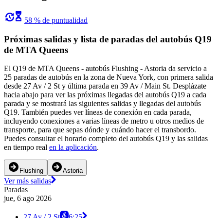
58 % de puntualidad
Próximas salidas y lista de paradas del autobús Q19
de MTA Queens
El Q19 de MTA Queens - autobús Flushing - Astoria da servicio a
25 paradas de autobús en la zona de Nueva York, con primera salida
desde 27 Av / 2 St y última parada en 39 Av / Main St. Desplázate
hacia abajo para ver las próximas llegadas del autobús Q19 a cada
parada y se mostrará las siguientes salidas y llegadas del autobús
Q19. También puedes ver líneas de conexión en cada parada,
incluyendo conexiones a varias líneas de metro u otros medios de
transporte, para que sepas dónde y cuándo hacer el transbordo.
Puedes consultar el horario completo del autobús Q19 y las salidas
en tiempo real
en la aplicación
.
Flushing
Astoria
Ver más salidas
Paradas
jue, 6 ago 2026
27 Av / 2 St
6:25