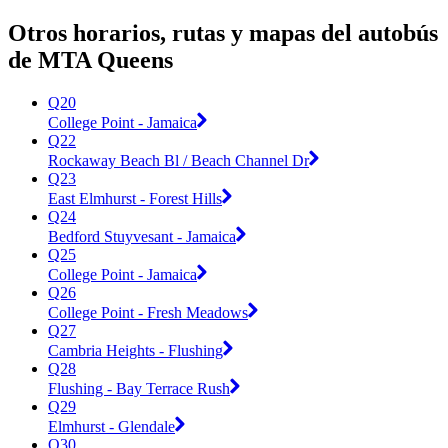
Otros horarios, rutas y mapas del autobús
de MTA Queens
Q20
College Point - Jamaica
Q22
Rockaway Beach Bl / Beach Channel Dr
Q23
East Elmhurst - Forest Hills
Q24
Bedford Stuyvesant - Jamaica
Q25
College Point - Jamaica
Q26
College Point - Fresh Meadows
Q27
Cambria Heights - Flushing
Q28
Flushing - Bay Terrace Rush
Q29
Elmhurst - Glendale
Q30