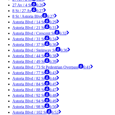
27 Av / 4 St
6:26
8 St / 27 Av
6:27
8 St / Astoria Blvd
6:27
Astoria Blvd / 14 St
6:29
Astoria Blvd / 21 St
6:31
Astoria Blvd / Crescent St
6:32
Astoria Blvd / 31 St
6:34
Astoria Blvd / 37 St
6:36
Astoria Blvd / Steinway St
6:36
Astoria Blvd / 44 St
6:38
Astoria Blvd / 49 St
6:39
Astoria Blvd / 73 St Pedestrian Overpass
6:41
Astoria Blvd / 77 St
6:43
Astoria Blvd / 82 St
6:44
Astoria Blvd / 84 St
6:45
Astoria Blvd / 88 St
6:47
Astoria Blvd / 92 St
6:48
Astoria Blvd / 94 St
6:49
Astoria Blvd / 98 St
6:50
Astoria Blvd / 102 St
6:52