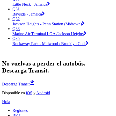
Little Neck - Jamaica
Q31
Bayside - Jamaica
Q32
Jackson Heights - Penn Station (Midtown)
Q33
Marine Air Terminal LGA-Jackson Heights
Q35
Rockaway Park - Midwood / Brooklyn Coll.
No vuelvas a perder el autobús.
Descarga Transit.
Descarga Transit
Disponible en
iOS
y
Android
Hola
Regiones
Blog