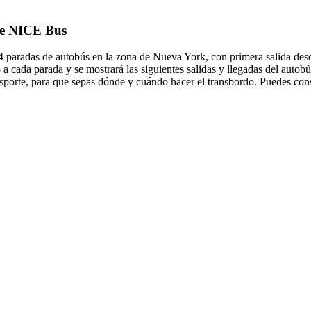
 de NICE Bus
 paradas de autobús en la zona de Nueva York, con primera salida desd
 a cada parada y se mostrará las siguientes salidas y llegadas del auto
sporte, para que sepas dónde y cuándo hacer el transbordo. Puedes consu