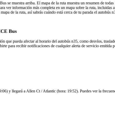
 Bus se muestra arriba. El mapa de la ruta muestra un resumen de tod
ara ver información más completa en un mapa sobre la ruta, incluidas a
mapa de la ruta, así sabrás cuándo está cerca de tu parada el autobús n
NICE Bus
ón que pueda afectar al horario del autobús n35, como desvíos, traslado
birte para recibir notificaciones de cualquier alerta de servicio emitida
06) y llegará a Allen Ct / Atlantic (hora: 19:52). Puedes ver la frecuen