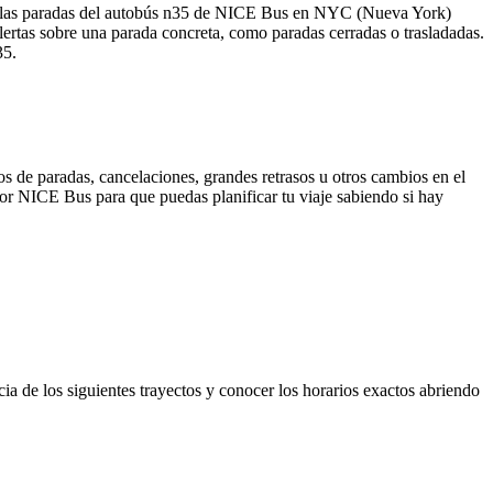
as las paradas del autobús n35 de NICE Bus en NYC (Nueva York)
lertas sobre una parada concreta, como paradas cerradas o trasladadas.
35.
s de paradas, cancelaciones, grandes retrasos u otros cambios en el
 por NICE Bus para que puedas planificar tu viaje sabiendo si hay
cia de los siguientes trayectos y conocer los horarios exactos abriendo