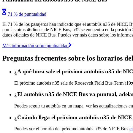
71 % de puntualidad
El 71 % de los pasajeros han indicado que el autobús n35 de NICE Bu
con las otras 46 líneas de NICE Bus, n35 se encuentra en la posición 2
datos oficiales de NICE Bus. Puedes ver más datos sobre los informes 
Más información sobre puntualidad
Preguntas frecuentes sobre los horarios d
¿A qué hora sale el próximo autobús n35 de NI
El próximo autobús n35 sale de Roosevelt Field Bus Term (19:06
¿El autobús n35 de NICE Bus va puntual, adela
Puedes seguir tu autobús en un mapa, ver las actualizaciones e
¿Cuándo llega el próximo autobús n35 de NICE
Puedes ver el horario del próximo autobús n35 de NICE Bus
e