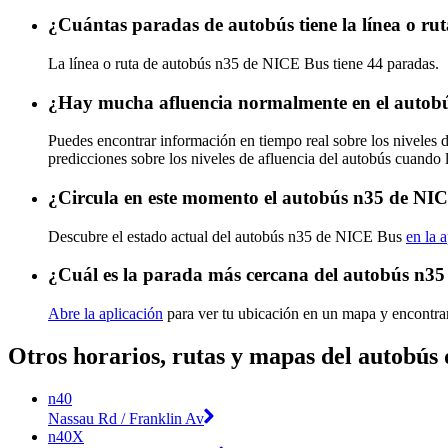
¿Cuántas paradas de autobús tiene la línea o r
La línea o ruta de autobús n35 de NICE Bus tiene 44 paradas.
¿Hay mucha afluencia normalmente en el autob
Puedes encontrar información en tiempo real sobre los niveles
predicciones sobre los niveles de afluencia del autobús cuando 
¿Circula en este momento el autobús n35 de NI
Descubre el estado actual del autobús n35 de NICE Bus
en la 
¿Cuál es la parada más cercana del autobús n3
Abre la aplicación
para ver tu ubicación en un mapa y encontra
Otros horarios, rutas y mapas del autobú
n40
Nassau Rd / Franklin Av
n40X