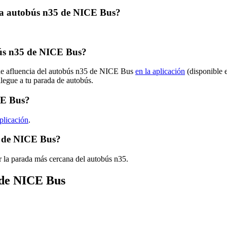
uta autobús n35 de NICE Bus?
ús n35 de NICE Bus?
 de afluencia del autobús n35 de NICE Bus
en la aplicación
(disponible 
llegue a tu parada de autobús.
CE Bus?
aplicación
.
5 de NICE Bus?
r la parada más cercana del autobús n35.
s de NICE Bus