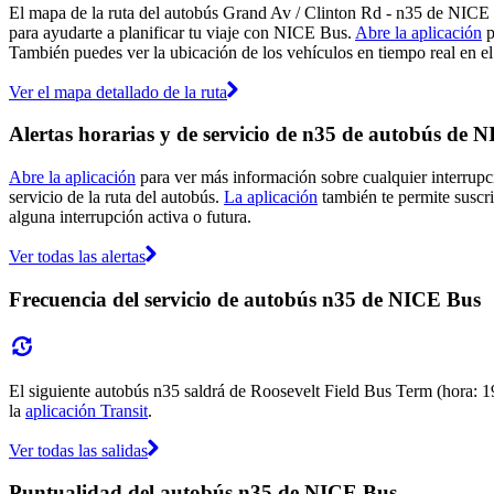
El mapa de la ruta del autobús Grand Av / Clinton Rd - n35 de NICE
para ayudarte a planificar tu viaje con NICE Bus.
Abre la aplicación
p
También puedes ver la ubicación de los vehículos en tiempo real en el 
Ver el mapa detallado de la ruta
Alertas horarias y de servicio de n35 de autobús de 
Abre la aplicación
para ver más información sobre cualquier interrupci
servicio de la ruta del autobús.
La aplicación
también te permite suscri
alguna interrupción activa o futura.
Ver todas las alertas
Frecuencia del servicio de autobús n35 de NICE Bus
El siguiente autobús n35 saldrá de Roosevelt Field Bus Term (hora: 19:
la
aplicación Transit
.
Ver todas las salidas
Puntualidad del autobús n35 de NICE Bus