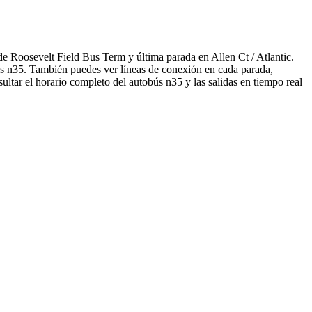
e Roosevelt Field Bus Term y última parada en Allen Ct / Atlantic.
bús n35. También puedes ver líneas de conexión en cada parada,
ltar el horario completo del autobús n35 y las salidas en tiempo real