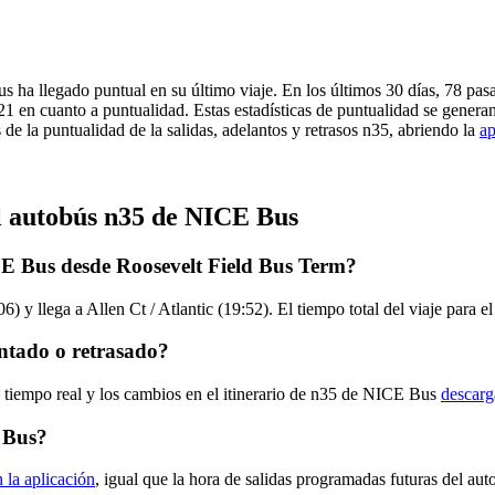
s ha llegado puntual en su último viaje. En los últimos 30 días, 78 pa
1 en cuanto a puntualidad. Estas estadísticas de puntualidad se generan
de la puntualidad de la salidas, adelantos y retrasos n35, abriendo la
ap
el autobús n35 de NICE Bus
CE Bus desde Roosevelt Field Bus Term?
) y llega a Allen Ct / Atlantic (19:52). El tiempo total del viaje para
ntado o retrasado?
n tiempo real y los cambios en el itinerario de n35 de NICE Bus
descarg
 Bus?
n la aplicación
, igual que la hora de salidas programadas futuras del aut