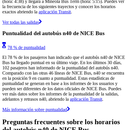
(hora: 4:38) y llegará a Mineola Bus Term (hora: 5:15). Puedes ver
la frecuencia de los siguientes trayectos y conocer los horarios
exactos abriendo la
aplicación Transit
.
Ver todas las salidas
Puntualidad del autobús n40 de NICE Bus
78 % de puntualidad
El 78 % de los pasajeros han indicado que el autobús n40 de NICE
Bus ha llegado puntual en su último viaje. En los últimos 30 días,
102 pasajeros han informado de la puntualidad del autobús n40.
Comparado con las otras 46 líneas de NICE Bus, n40 se encuentra
en la posición 9 en cuanto a puntualidad. Estas estadísticas de
puntualidad se generan en base a los informes de los usuarios y
pueden ser diferentes de los datos oficiales de NICE Bus. Puedes
ver más datos sobre los informes de la puntualidad de la salidas,
adelantos y retrasos n40, abriendo la
aplicación Transit
.
Más información sobre puntualidad
Preguntas frecuentes sobre los horarios
del autobús n40 de NICE Bus