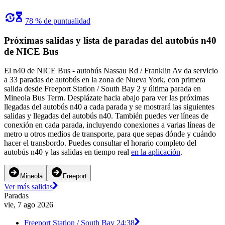
78 % de puntualidad
Próximas salidas y lista de paradas del autobús n40
de NICE Bus
El n40 de NICE Bus - autobús Nassau Rd / Franklin Av da servicio
a 33 paradas de autobús en la zona de Nueva York, con primera
salida desde Freeport Station / South Bay 2 y última parada en
Mineola Bus Term. Desplázate hacia abajo para ver las próximas
llegadas del autobús n40 a cada parada y se mostrará las siguientes
salidas y llegadas del autobús n40. También puedes ver líneas de
conexión en cada parada, incluyendo conexiones a varias líneas de
metro u otros medios de transporte, para que sepas dónde y cuándo
hacer el transbordo. Puedes consultar el horario completo del
autobús n40 y las salidas en tiempo real
en la aplicación
.
Mineola
Freeport
Ver más salidas
Paradas
vie, 7 ago 2026
Freeport Station / South Bay 2
4:38