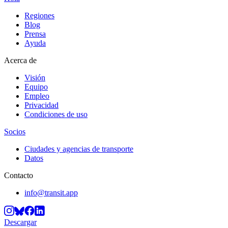
Regiones
Blog
Prensa
Ayuda
Acerca de
Visión
Equipo
Empleo
Privacidad
Condiciones de uso
Socios
Ciudades y agencias de transporte
Datos
Contacto
info@transit.app
Descargar