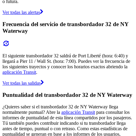
o futura.
Ver todas las alertas
Frecuencia del servicio de transbordador 32 de NY
Waterway
El siguiente transbordador 32 saldrá de Port Liberté (hora: 6:40) y
llegará a Pier 11 / Wall St. (hora: 7:00). Puedes ver la frecuencia de
los siguientes trayectos y conocer los horarios exactos abriendo la
aplicación Transit
.
Ver todas las salidas
Puntualidad del transbordador 32 de NY Waterway
¿Quieres saber si el transbordador 32 de NY Waterway llega
normalmente puntual? Abre la
aplicación Transit
para consultar los
informes de puntualidad de esta línea compartidos por los pasajeros.
Tú también puedes contribuir indicando si tu transbordador llega
antes de tiempo, puntual o con retraso. Como estas estadísticas de
puntualidad se generan en base a los informes de los usuarios,