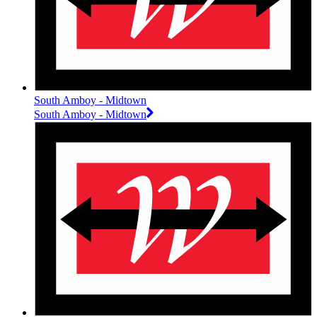
South Amboy - Midtown
South Amboy - Midtown