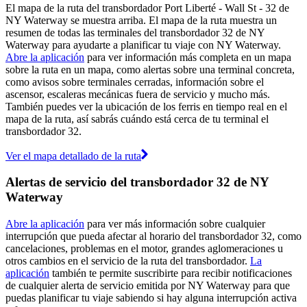
El mapa de la ruta del transbordador Port Liberté - Wall St - 32 de
NY Waterway se muestra arriba. El mapa de la ruta muestra un
resumen de todas las terminales del transbordador 32 de NY
Waterway para ayudarte a planificar tu viaje con NY Waterway.
Abre la aplicación
para ver información más completa en un mapa
sobre la ruta en un mapa, como alertas sobre una terminal concreta,
como avisos sobre terminales cerradas, información sobre el
ascensor, escaleras mecánicas fuera de servicio y mucho más.
También puedes ver la ubicación de los ferris en tiempo real en el
mapa de la ruta, así sabrás cuándo está cerca de tu terminal el
transbordador 32.
Ver el mapa detallado de la ruta
Alertas de servicio del transbordador 32 de NY
Waterway
Abre la aplicación
para ver más información sobre cualquier
interrupción que pueda afectar al horario del transbordador 32, como
cancelaciones, problemas en el motor, grandes aglomeraciones u
otros cambios en el servicio de la ruta del transbordador.
La
aplicación
también te permite suscribirte para recibir notificaciones
de cualquier alerta de servicio emitida por NY Waterway para que
puedas planificar tu viaje sabiendo si hay alguna interrupción activa