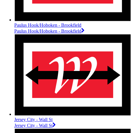
Paulus Hook/Hoboken - Brookfield
Paulus Hook/Hoboken - Brookfield
Jersey City - Wall St
Jersey City - Wall St