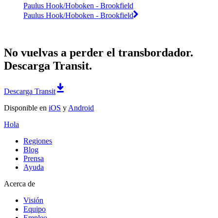
Paulus Hook/Hoboken - Brookfield
Paulus Hook/Hoboken - Brookfield
No vuelvas a perder el transbordador.
Descarga Transit.
Descarga Transit
Disponible en
iOS
y
Android
Hola
Regiones
Blog
Prensa
Ayuda
Acerca de
Visión
Equipo
Empleo