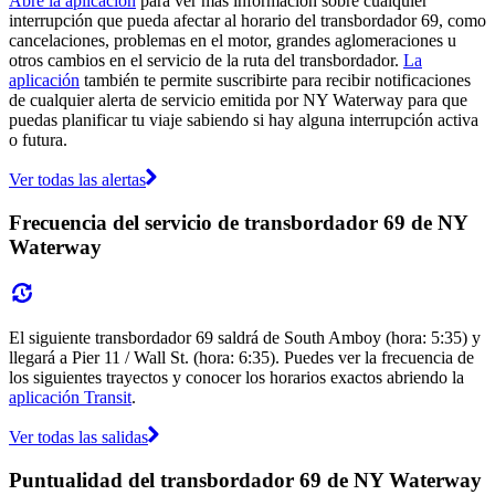
Abre la aplicación
para ver más información sobre cualquier
interrupción que pueda afectar al horario del transbordador 69, como
cancelaciones, problemas en el motor, grandes aglomeraciones u
otros cambios en el servicio de la ruta del transbordador.
La
aplicación
también te permite suscribirte para recibir notificaciones
de cualquier alerta de servicio emitida por NY Waterway para que
puedas planificar tu viaje sabiendo si hay alguna interrupción activa
o futura.
Ver todas las alertas
Frecuencia del servicio de transbordador 69 de NY
Waterway
El siguiente transbordador 69 saldrá de South Amboy (hora: 5:35) y
llegará a Pier 11 / Wall St. (hora: 6:35). Puedes ver la frecuencia de
los siguientes trayectos y conocer los horarios exactos abriendo la
aplicación Transit
.
Ver todas las salidas
Puntualidad del transbordador 69 de NY Waterway