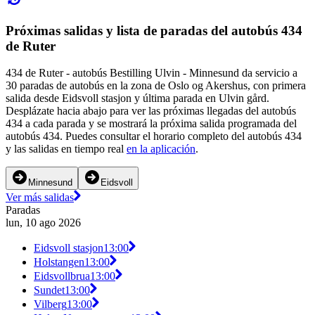
Próximas salidas y lista de paradas del autobús 434
de Ruter
434 de Ruter - autobús Bestilling Ulvin - Minnesund da servicio a
30 paradas de autobús en la zona de Oslo og Akershus, con primera
salida desde Eidsvoll stasjon y última parada en Ulvin gård.
Desplázate hacia abajo para ver las próximas llegadas del autobús
434 a cada parada y se mostrará la próxima salida programada del
autobús 434. Puedes consultar el horario completo del autobús 434
y las salidas en tiempo real
en la aplicación
.
Minnesund
Eidsvoll
Ver más salidas
Paradas
lun, 10 ago 2026
Eidsvoll stasjon
13:00
Holstangen
13:00
Eidsvollbrua
13:00
Sundet
13:00
Vilberg
13:00