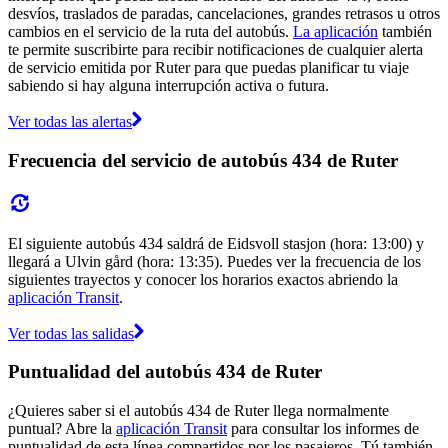
desvíos, traslados de paradas, cancelaciones, grandes retrasos u otros
cambios en el servicio de la ruta del autobús.
La aplicación
también
te permite suscribirte para recibir notificaciones de cualquier alerta
de servicio emitida por Ruter para que puedas planificar tu viaje
sabiendo si hay alguna interrupción activa o futura.
Ver todas las alertas
Frecuencia del servicio de autobús 434 de Ruter
El siguiente autobús 434 saldrá de Eidsvoll stasjon (hora: 13:00) y
llegará a Ulvin gård (hora: 13:35). Puedes ver la frecuencia de los
siguientes trayectos y conocer los horarios exactos abriendo la
aplicación Transit
.
Ver todas las salidas
Puntualidad del autobús 434 de Ruter
¿Quieres saber si el autobús 434 de Ruter llega normalmente
puntual? Abre la
aplicación Transit
para consultar los informes de
puntualidad de esta línea compartidos por los pasajeros. Tú también