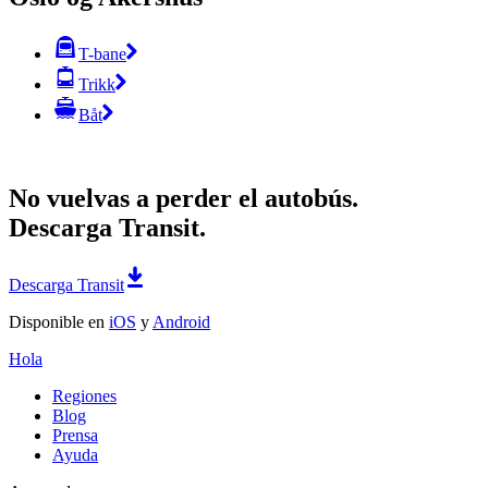
T-bane
Trikk
Båt
No vuelvas a perder el autobús.
Descarga Transit.
Descarga Transit
Disponible en
iOS
y
Android
Hola
Regiones
Blog
Prensa
Ayuda