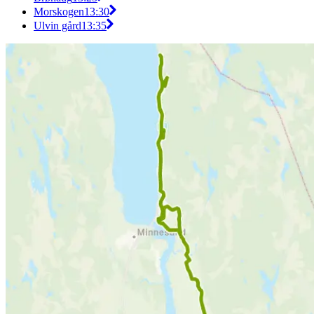
Morskogen
13:30
Ulvin gård
13:35