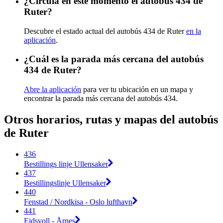
¿Circula en este momento el autobús 434 de
Ruter?
Descubre el estado actual del autobús 434 de Ruter
en la
aplicación
.
¿Cuál es la parada más cercana del autobús
434 de Ruter?
Abre la aplicación
para ver tu ubicación en un mapa y
encontrar la parada más cercana del autobús 434.
Otros horarios, rutas y mapas del autobús
de Ruter
436
Bestillings linje Ullensaker
437
Bestillingslinje Ullensaker
440
Fenstad / Nordkisa - Oslo lufthavn
441
Eidsvoll - Årnes