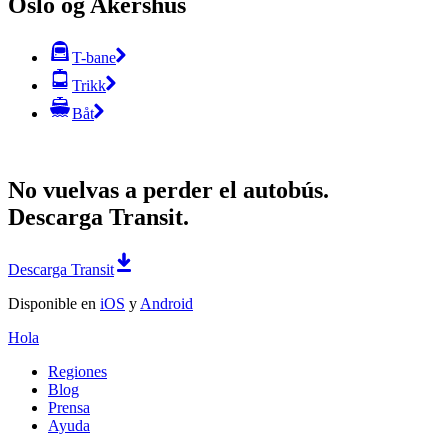
Oslo og Akershus
T-bane
Trikk
Båt
No vuelvas a perder el autobús.
Descarga Transit.
Descarga Transit
Disponible en
iOS
y
Android
Hola
Regiones
Blog
Prensa
Ayuda