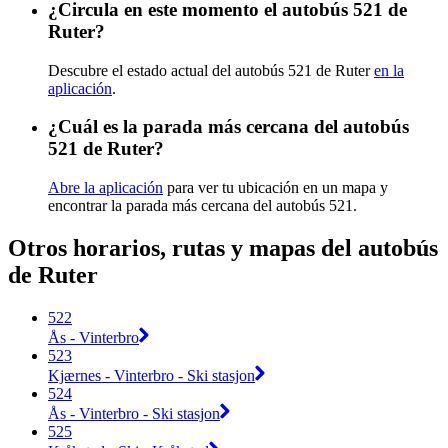
¿Circula en este momento el autobús 521 de
Ruter?
Descubre el estado actual del autobús 521 de Ruter
en la
aplicación
.
¿Cuál es la parada más cercana del autobús
521 de Ruter?
Abre la aplicación
para ver tu ubicación en un mapa y
encontrar la parada más cercana del autobús 521.
Otros horarios, rutas y mapas del autobús
de Ruter
522
Ås - Vinterbro
523
Kjærnes - Vinterbro - Ski stasjon
524
Ås - Vinterbro - Ski stasjon
525