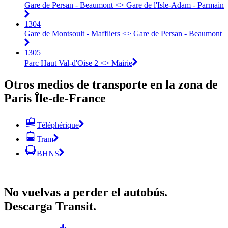
Gare de Persan - Beaumont <> Gare de l'Isle-Adam - Parmain
1304
Gare de Montsoult - Maffliers <> Gare de Persan - Beaumont
1305
Parc Haut Val-d'Oise 2 <> Mairie
Otros medios de transporte en la zona de
Paris Île-de-France
Téléphérique
Tram
BHNS
No vuelvas a perder el autobús.
Descarga Transit.