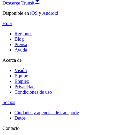
Descarga Transit
Disponible en
iOS
y
Android
Hola
Regiones
Blog
Prensa
Ayuda
Acerca de
Visión
Equipo
Empleo
Privacidad
Condiciones de uso
Socios
Ciudades y agencias de transporte
Datos
Contacto