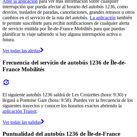
Abre la aplicación
para ver más información sobre cualquier
interrupción que pueda afectar al horario del autobús 1236, como
desvíos, traslados de paradas, cancelaciones, grandes retrasos u otros
cambios en el servicio de la ruta del autobús.
La aplicación
también
te permite suscribirte para recibir notificaciones de cualquier alerta
de servicio emitida por Île-de-France Mobilités para que puedas
planificar tu viaje sabiendo si hay alguna interrupción activa o
futura.
Ver todas las alertas
Frecuencia del servicio de autobús 1236 de Île-de-
France Mobilités
El siguiente autobús 1236 saldrá de Les Croizettes (hora: 9:30) y
llegará a Pontoise Gare (hora: 9:58). Puedes ver la frecuencia de los
siguientes trayectos y conocer los horarios exactos abriendo la
aplicación Transit
.
Ver todas las salidas
Puntualidad del autobús 1236 de Île-de-France