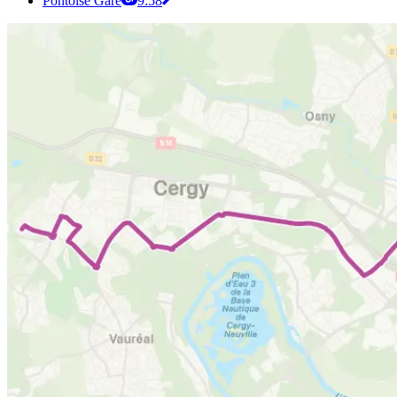
Pontoise Gare
9:58