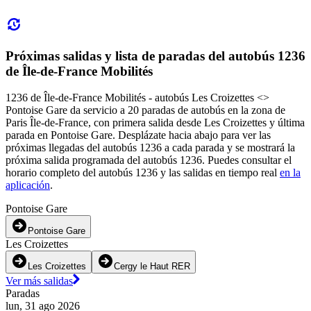
Próximas salidas y lista de paradas del autobús 1236
de Île-de-France Mobilités
1236 de Île-de-France Mobilités - autobús Les Croizettes <>
Pontoise Gare da servicio a 20 paradas de autobús en la zona de
Paris Île-de-France, con primera salida desde Les Croizettes y última
parada en Pontoise Gare. Desplázate hacia abajo para ver las
próximas llegadas del autobús 1236 a cada parada y se mostrará la
próxima salida programada del autobús 1236. Puedes consultar el
horario completo del autobús 1236 y las salidas en tiempo real
en la
aplicación
.
Pontoise Gare
Pontoise Gare
Les Croizettes
Les Croizettes
Cergy le Haut RER
Ver más salidas
Paradas
lun, 31 ago 2026