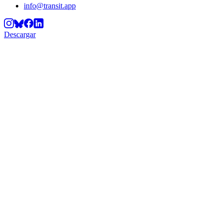
info@transit.app
Descargar