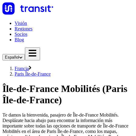
Visión
Regiones
Socios
Blog
Español
Francia
Paris Île-de-France
Île-de-France Mobilités (Paris
Île-de-France)
Te damos la bienvenida, pasajero de Île-de-France Mobilités.
Desplázate hacia abajo para encontrar la información más
importante sobre todas las opciones de transporte de Île-de-France
Mobilités en el área de Paris Île-de-France, como los mapas,