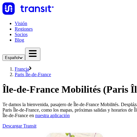
Visión
Regiones
Socios
Blog
Español
Francia
Paris Île-de-France
Île-de-France Mobilités (Paris Î
Te damos la bienvenida, pasajero de Île-de-France Mobilités. Despláza
Paris Île-de-France, como los mapas, próximas salidas y horarios de Î
Île-de-France en
nuestra aplicación
Descargar Transit