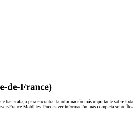
le-de-France)
te hacia abajo para encontrar la información más importante sobre todas
le-de-France Mobilités. Puedes ver información más completa sobre Île-d