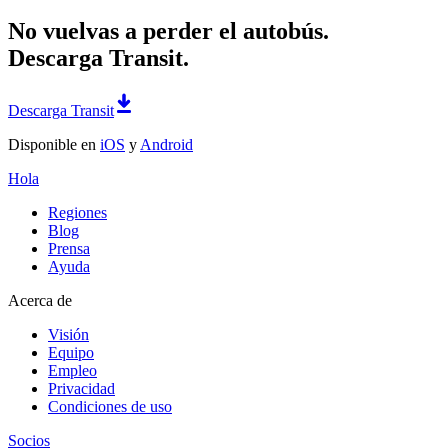
No vuelvas a perder el autobús.
Descarga Transit.
Descarga Transit
Disponible en
iOS
y
Android
Hola
Regiones
Blog
Prensa
Ayuda
Acerca de
Visión
Equipo
Empleo
Privacidad
Condiciones de uso
Socios