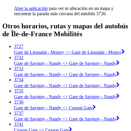
Abre la aplicación
para ver tu ubicación en un mapa y
encontrar la parada más cercana del autobús 3726.
Otros horarios, rutas y mapas del autobús
de Île-de-France Mobilités
3727
Gare de Lieusaint - Moissy <> Gare de Lieusaint - Moissy
3732
Gare de Savigny - Nandy <> Gare de Savigny - Nandy
3733
Gare de Savigny - Nandy <> Gare de Savigny - Nandy
3734
Gare de Savigny - Nandy <> Gare de Savigny - Nandy
3735
Gare de Savigny - Nandy <> Gare de Savigny - Nandy
3736
Gare de Savigny - Nandy <> Cesson Gare
3737
Gare de Savigny - Nandy <> Gare de Savigny - Nandy
3741
Cesson Gare <> Cesson Gare