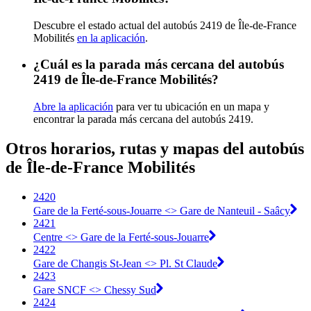
Descubre el estado actual del autobús 2419 de Île-de-France
Mobilités
en la aplicación
.
¿Cuál es la parada más cercana del autobús
2419 de Île-de-France Mobilités?
Abre la aplicación
para ver tu ubicación en un mapa y
encontrar la parada más cercana del autobús 2419.
Otros horarios, rutas y mapas del autobús
de Île-de-France Mobilités
2420
Gare de la Ferté-sous-Jouarre <> Gare de Nanteuil - Saâcy
2421
Centre <> Gare de la Ferté-sous-Jouarre
2422
Gare de Changis St-Jean <> Pl. St Claude
2423
Gare SNCF <> Chessy Sud
2424