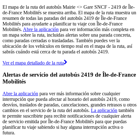
El mapa de la ruta del autobús Mairie <> Gare SNCF - 2419 de Île-
de-France Mobilités se muestra arriba. El mapa de la ruta muestra un
resumen de todas las paradas del autobús 2419 de Île-de-France
Mobilités para ayudarte a planificar tu viaje con Île-de-France
Mobilités.
Abre la aplicación
para ver información más completa en
un mapa sobre la ruta, incluidas alertas sobre una parada concreta,
como paradas cerradas o trasladadas. También puedes ver la
ubicación de los vehículos en tiempo real en el mapa de la ruta, así
sabrás cuándo está cerca de tu parada el autobús 2419.
Ver el mapa detallado de la ruta
Alertas de servicio del autobús 2419 de Île-de-France
Mobilités
Abre la aplicación
para ver más información sobre cualquier
interrupción que pueda afectar al horario del autobús 2419, como
desvíos, traslados de paradas, cancelaciones, grandes retrasos u otros
cambios en el servicio de la ruta del autobús.
La aplicación
también
te permite suscribirte para recibir notificaciones de cualquier alerta
de servicio emitida por Île-de-France Mobilités para que puedas
planificar tu viaje sabiendo si hay alguna interrupción activa o
futura.