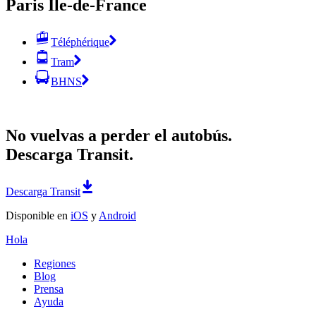
Paris Île-de-France
Téléphérique
Tram
BHNS
No vuelvas a perder el autobús.
Descarga Transit.
Descarga Transit
Disponible en
iOS
y
Android
Hola
Regiones
Blog
Prensa
Ayuda