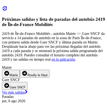
Próximas salidas y lista de paradas del autobús 2419
de Île-de-France Mobilités
2419 de Île-de-France Mobilités - autobús Mairie <> Gare SNCF da
servicio a 14 paradas de autobús en la zona de Paris Île-de-France,
con primera salida desde Gare SNCF y última parada en Mairie.
Desplázate hacia abajo para ver las próximas llegadas del autobús
2419 a cada parada y se mostrará la próxima salida programada del
autobús 2419. Puedes consultar el horario completo del autobús
2419 y las salidas en tiempo real
en la aplicación
.
Mairie
Mairie
Rouilly le Haut
Gare SNCF
Gare SNCF
Ver más salidas
Paradas
jue, 6 ago 2026