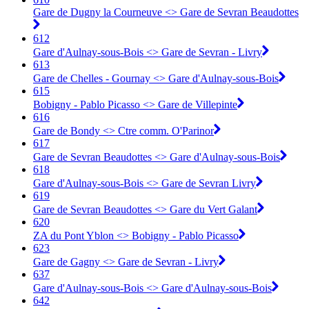
Gare de Dugny la Courneuve <> Gare de Sevran Beaudottes
612
Gare d'Aulnay-sous-Bois <> Gare de Sevran - Livry
613
Gare de Chelles - Gournay <> Gare d'Aulnay-sous-Bois
615
Bobigny - Pablo Picasso <> Gare de Villepinte
616
Gare de Bondy <> Ctre comm. O'Parinor
617
Gare de Sevran Beaudottes <> Gare d'Aulnay-sous-Bois
618
Gare d'Aulnay-sous-Bois <> Gare de Sevran Livry
619
Gare de Sevran Beaudottes <> Gare du Vert Galant
620
ZA du Pont Yblon <> Bobigny - Pablo Picasso
623
Gare de Gagny <> Gare de Sevran - Livry
637
Gare d'Aulnay-sous-Bois <> Gare d'Aulnay-sous-Bois
642