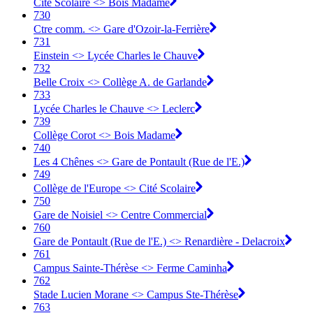
Cité Scolaire <> Bois Madame
730
Ctre comm. <> Gare d'Ozoir-la-Ferrière
731
Einstein <> Lycée Charles le Chauve
732
Belle Croix <> Collège A. de Garlande
733
Lycée Charles le Chauve <> Leclerc
739
Collège Corot <> Bois Madame
740
Les 4 Chênes <> Gare de Pontault (Rue de l'E.)
749
Collège de l'Europe <> Cité Scolaire
750
Gare de Noisiel <> Centre Commercial
760
Gare de Pontault (Rue de l'E.) <> Renardière - Delacroix
761
Campus Sainte-Thérèse <> Ferme Caminha
762
Stade Lucien Morane <> Campus Ste-Thérèse
763