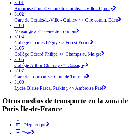
3101
Ambroise Paré <> Gare de Combs-la-Ville - Quincy
3102
Gare de Combs-la-Ville - Quincy <> Ctre comm. Eden
3103
Marsange 2 <> Gare de Tournan
3104
Collège Charles Péguy <> Forest Ferme
3105
Collège Gérard Philipe <> Champs au Maigre
3106
Collège Arthur Chaussy <> Cossigny
3107
Gare de Tournan <> Gare de Tournan
3108
Lycée Blaise Pascal Parking <> Ambroise Paré
Otros medios de transporte en la zona de
Paris Île-de-France
Téléphérique
Tram