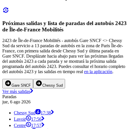
Próximas salidas y lista de paradas del autobús 2423
de Île-de-France Mobilités
2423 de Île-de-France Mobilités - autobús Gare SNCF <> Chessy
Sud da servicio a 13 paradas de autobús en la zona de Paris Île-de-
France, con primera salida desde Chessy Sud y última parada en
Gare SNCF. Desplázate hacia abajo para ver las próximas llegadas
del autobús 2423 a cada parada y se mostrará la próxima salida
programada del autobús 2423. Puedes consultar el horario completo
del autobús 2423 y las salidas en tiempo real
en la aplicación
.
Gare SNCF
Chessy Sud
Ver más salidas
Paradas
jue, 6 ago 2026
Chessy Sud
17:38
Lavoir
17:56
Centre
17:57