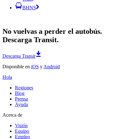
BHNS
No vuelvas a perder el autobús.
Descarga Transit.
Descarga Transit
Disponible en
iOS
y
Android
Hola
Regiones
Blog
Prensa
Ayuda
Acerca de
Visión
Equipo
Empleo