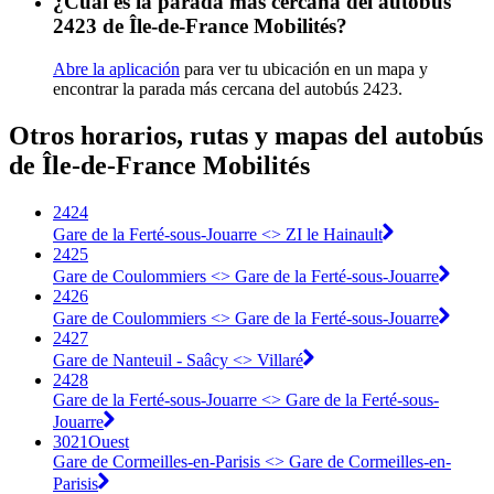
¿Cuál es la parada más cercana del autobús
2423 de Île-de-France Mobilités?
Abre la aplicación
para ver tu ubicación en un mapa y
encontrar la parada más cercana del autobús 2423.
Otros horarios, rutas y mapas del autobús
de Île-de-France Mobilités
2424
Gare de la Ferté-sous-Jouarre <> ZI le Hainault
2425
Gare de Coulommiers <> Gare de la Ferté-sous-Jouarre
2426
Gare de Coulommiers <> Gare de la Ferté-sous-Jouarre
2427
Gare de Nanteuil - Saâcy <> Villaré
2428
Gare de la Ferté-sous-Jouarre <> Gare de la Ferté-sous-
Jouarre
3021Ouest
Gare de Cormeilles-en-Parisis <> ︎Gare de Cormeilles-en-
Parisis