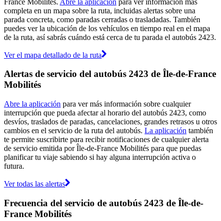
France Mobilités.
Abre la aplicación
para ver información más
completa en un mapa sobre la ruta, incluidas alertas sobre una
parada concreta, como paradas cerradas o trasladadas. También
puedes ver la ubicación de los vehículos en tiempo real en el mapa
de la ruta, así sabrás cuándo está cerca de tu parada el autobús 2423.
Ver el mapa detallado de la ruta
Alertas de servicio del autobús 2423 de Île-de-France
Mobilités
Abre la aplicación
para ver más información sobre cualquier
interrupción que pueda afectar al horario del autobús 2423, como
desvíos, traslados de paradas, cancelaciones, grandes retrasos u otros
cambios en el servicio de la ruta del autobús.
La aplicación
también
te permite suscribirte para recibir notificaciones de cualquier alerta
de servicio emitida por Île-de-France Mobilités para que puedas
planificar tu viaje sabiendo si hay alguna interrupción activa o
futura.
Ver todas las alertas
Frecuencia del servicio de autobús 2423 de Île-de-
France Mobilités