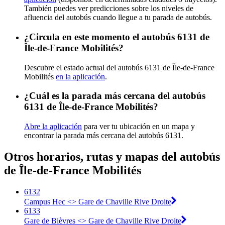
También puedes ver predicciones sobre los niveles de
afluencia del autobús cuando llegue a tu parada de autobús.
¿Circula en este momento el autobús 6131 de
Île-de-France Mobilités?
Descubre el estado actual del autobús 6131 de Île-de-France
Mobilités
en la aplicación
.
¿Cuál es la parada más cercana del autobús
6131 de Île-de-France Mobilités?
Abre la aplicación
para ver tu ubicación en un mapa y
encontrar la parada más cercana del autobús 6131.
Otros horarios, rutas y mapas del autobús
de Île-de-France Mobilités
6132
Campus Hec <>︎ Gare de Chaville Rive Droite
6133
Gare de Bièvres <>︎ Gare de Chaville Rive Droite