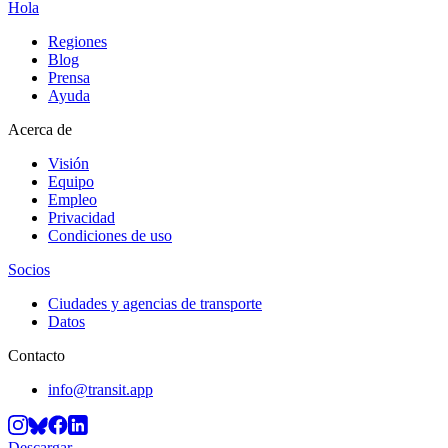
Hola
Regiones
Blog
Prensa
Ayuda
Acerca de
Visión
Equipo
Empleo
Privacidad
Condiciones de uso
Socios
Ciudades y agencias de transporte
Datos
Contacto
info@transit.app
Descargar