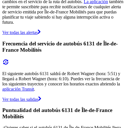
cambios en el servicio de la ruta del autobús.
La aplicación
también
te permite suscribirte para recibir notificaciones de cualquier alerta
de servicio emitida por Île-de-France Mobilités para que puedas
planificar tu viaje sabiendo si hay alguna interrupción activa o
futura.
Ver todas las alertas
Frecuencia del servicio de autobús 6131 de Île-de-
France Mobilités
El siguiente autobús 6131 saldrá de Robert Wagner (hora: 5:51) y
llegará a Robert Wagner (hora: 6:10). Puedes ver la frecuencia de
los siguientes trayectos y conocer los horarios exactos abriendo la
aplicación Transit
.
Ver todas las salidas
Puntualidad del autobús 6131 de Île-de-France
Mobilités
¿Quieres saber si el autobús 6131 de Île-de-France Mobilités llega