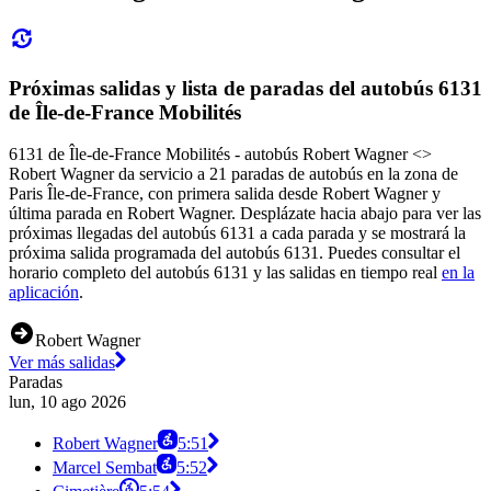
Próximas salidas y lista de paradas del autobús 6131
de Île-de-France Mobilités
6131 de Île-de-France Mobilités - autobús Robert Wagner <>︎
Robert Wagner da servicio a 21 paradas de autobús en la zona de
Paris Île-de-France, con primera salida desde Robert Wagner y
última parada en Robert Wagner. Desplázate hacia abajo para ver las
próximas llegadas del autobús 6131 a cada parada y se mostrará la
próxima salida programada del autobús 6131. Puedes consultar el
horario completo del autobús 6131 y las salidas en tiempo real
en la
aplicación
.
Robert Wagner
Ver más salidas
Paradas
lun, 10 ago 2026
Robert Wagner
5:51
Marcel Sembat
5:52