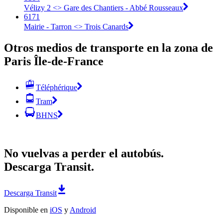
Vélizy 2 <>︎ Gare des Chantiers - Abbé Rousseaux
6171
Mairie - Tarron <>︎ Trois Canards
Otros medios de transporte en la zona de
Paris Île-de-France
Téléphérique
Tram
BHNS
No vuelvas a perder el autobús.
Descarga Transit.
Descarga Transit
Disponible en
iOS
y
Android