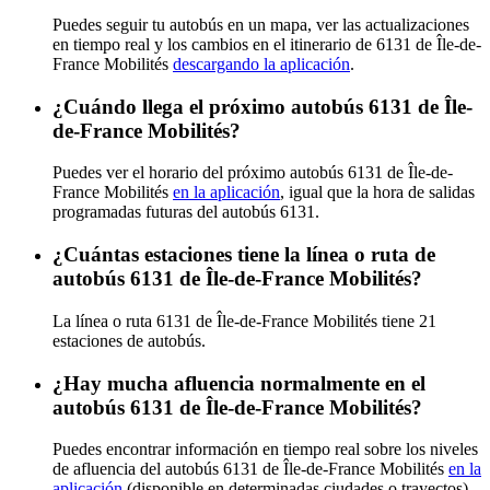
Puedes seguir tu autobús en un mapa, ver las actualizaciones
en tiempo real y los cambios en el itinerario de 6131 de Île-de-
France Mobilités
descargando la aplicación
.
¿Cuándo llega el próximo autobús 6131 de Île-
de-France Mobilités?
Puedes ver el horario del próximo autobús 6131 de Île-de-
France Mobilités
en la aplicación
, igual que la hora de salidas
programadas futuras del autobús 6131.
¿Cuántas estaciones tiene la línea o ruta de
autobús 6131 de Île-de-France Mobilités?
La línea o ruta 6131 de Île-de-France Mobilités tiene 21
estaciones de autobús.
¿Hay mucha afluencia normalmente en el
autobús 6131 de Île-de-France Mobilités?
Puedes encontrar información en tiempo real sobre los niveles
de afluencia del autobús 6131 de Île-de-France Mobilités
en la
aplicación
(disponible en determinadas ciudades o trayectos).