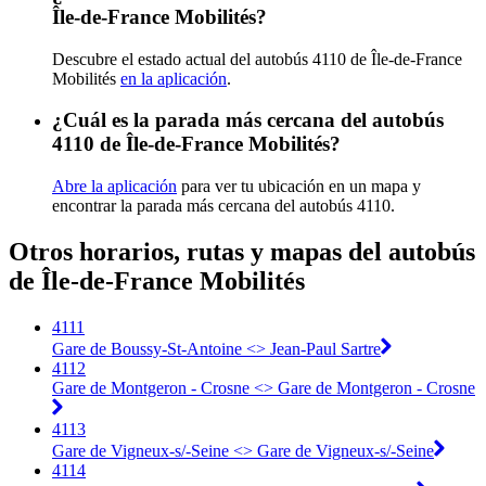
Île-de-France Mobilités?
Descubre el estado actual del autobús 4110 de Île-de-France
Mobilités
en la aplicación
.
¿Cuál es la parada más cercana del autobús
4110 de Île-de-France Mobilités?
Abre la aplicación
para ver tu ubicación en un mapa y
encontrar la parada más cercana del autobús 4110.
Otros horarios, rutas y mapas del autobús
de Île-de-France Mobilités
4111
Gare de Boussy-St-Antoine <> Jean-Paul Sartre
4112
Gare de Montgeron - Crosne <> Gare de Montgeron - Crosne
4113
Gare de Vigneux-s/-Seine <> Gare de Vigneux-s/-Seine
4114