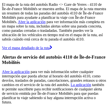
El mapa de la ruta del autobús Radio <> Gare de Yerres - 4110 de
Île-de-France Mobilités se muestra arriba. El mapa de la ruta muestra
un resumen de todas las paradas del autobús 4110 de Île-de-France
Mobilités para ayudarte a planificar tu viaje con Île-de-France
Mobilités.
Abre la aplicación
para ver información más completa en
un mapa sobre la ruta, incluidas alertas sobre una parada concreta,
como paradas cerradas o trasladadas. También puedes ver la
ubicación de los vehículos en tiempo real en el mapa de la ruta, así
sabrás cuándo está cerca de tu parada el autobús 4110.
Ver el mapa detallado de la ruta
Alertas de servicio del autobús 4110 de Île-de-France
Mobilités
Abre la aplicación
para ver más información sobre cualquier
interrupción que pueda afectar al horario del autobús 4110, como
desvíos, traslados de paradas, cancelaciones, grandes retrasos u otros
cambios en el servicio de la ruta del autobús.
La aplicación
también
te permite suscribirte para recibir notificaciones de cualquier alerta
de servicio emitida por Île-de-France Mobilités para que puedas
planificar tu viaje sabiendo si hay alguna interrupción activa o
futura.