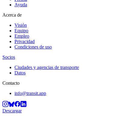
Ayuda
Acerca de
Visión
Equipo
Empleo
Privacidad
Condiciones de uso
Socios
Ciudades y agencias de transporte
Datos
Contacto
info@transit.app
Descargar