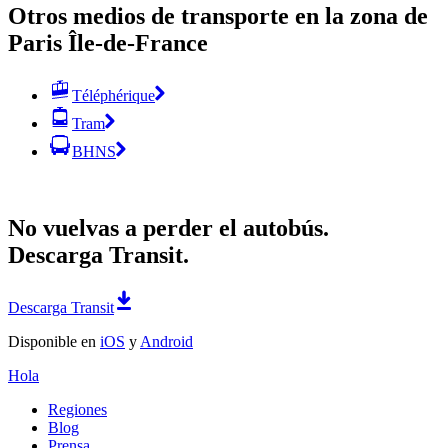
Otros medios de transporte en la zona de
Paris Île-de-France
Téléphérique
Tram
BHNS
No vuelvas a perder el autobús.
Descarga Transit.
Descarga Transit
Disponible en
iOS
y
Android
Hola
Regiones
Blog
Prensa