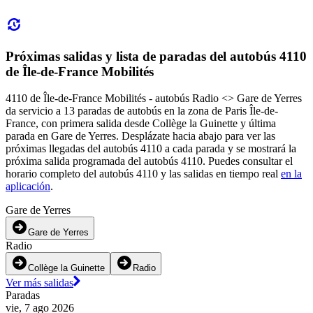
Próximas salidas y lista de paradas del autobús 4110
de Île-de-France Mobilités
4110 de Île-de-France Mobilités - autobús Radio <> Gare de Yerres
da servicio a 13 paradas de autobús en la zona de Paris Île-de-
France, con primera salida desde Collège la Guinette y última
parada en Gare de Yerres. Desplázate hacia abajo para ver las
próximas llegadas del autobús 4110 a cada parada y se mostrará la
próxima salida programada del autobús 4110. Puedes consultar el
horario completo del autobús 4110 y las salidas en tiempo real
en la
aplicación
.
Gare de Yerres
Gare de Yerres
Radio
Collège la Guinette
Radio
Ver más salidas
Paradas
vie, 7 ago 2026