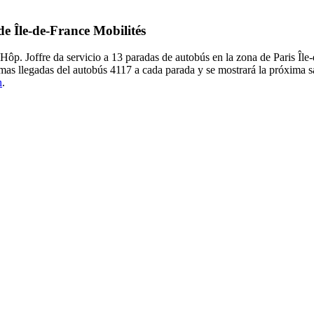
de Île-de-France Mobilités
Hôp. Joffre da servicio a 13 paradas de autobús en la zona de Paris Île
imas llegadas del autobús 4117 a cada parada y se mostrará la próxima s
n
.