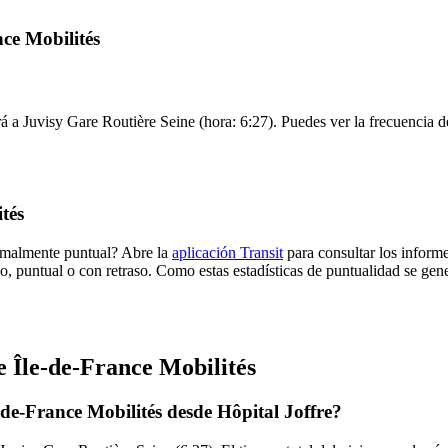
nce Mobilités
rá a Juvisy Gare Routière Seine (hora: 6:27). Puedes ver la frecuencia d
tés
ormalmente puntual? Abre la
aplicación Transit
para consultar los informe
o, puntual o con retraso. Como estas estadísticas de puntualidad se gene
e Île-de-France Mobilités
-de-France Mobilités desde Hôpital Joffre?