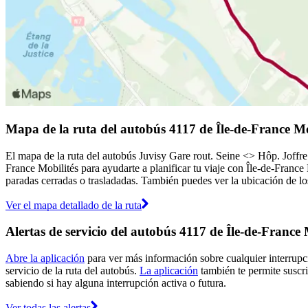
Mapa de la ruta del autobús 4117 de Île-de-France Mo
El mapa de la ruta del autobús Juvisy Gare rout. Seine <> Hôp. Joffre
France Mobilités para ayudarte a planificar tu viaje con Île-de-France
paradas cerradas o trasladadas. También puedes ver la ubicación de los
Ver el mapa detallado de la ruta
Alertas de servicio del autobús 4117 de Île-de-France 
Abre la aplicación
para ver más información sobre cualquier interrupci
servicio de la ruta del autobús.
La aplicación
también te permite suscrib
sabiendo si hay alguna interrupción activa o futura.
Ver todas las alertas