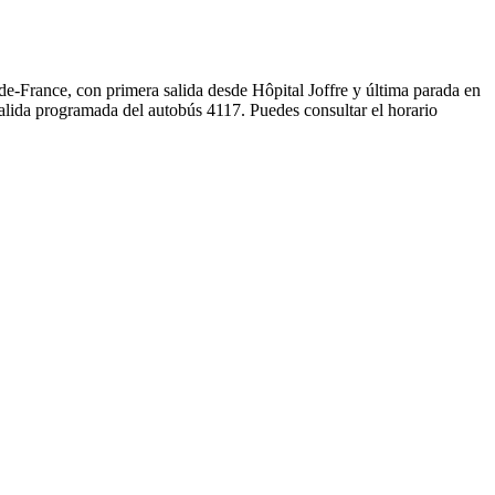
-de-France, con primera salida desde Hôpital Joffre y última parada en
alida programada del autobús 4117. Puedes consultar el horario