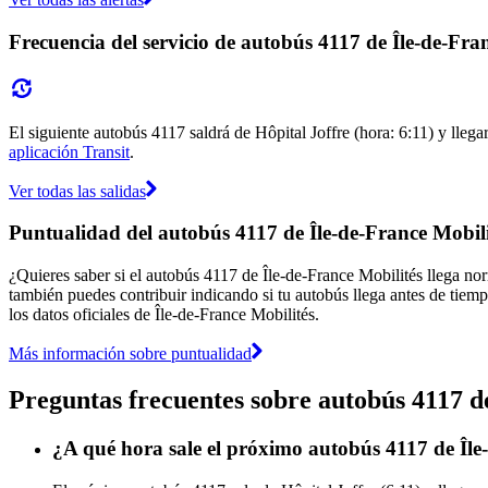
Frecuencia del servicio de autobús 4117 de Île-de-Fra
El siguiente autobús 4117 saldrá de Hôpital Joffre (hora: 6:11) y llega
aplicación Transit
.
Ver todas las salidas
Puntualidad del autobús 4117 de Île-de-France Mobili
¿Quieres saber si el autobús 4117 de Île-de-France Mobilités llega n
también puedes contribuir indicando si tu autobús llega antes de tiemp
los datos oficiales de Île-de-France Mobilités.
Más información sobre puntualidad
Preguntas frecuentes sobre autobús 4117 d
¿A qué hora sale el próximo autobús 4117 de Île