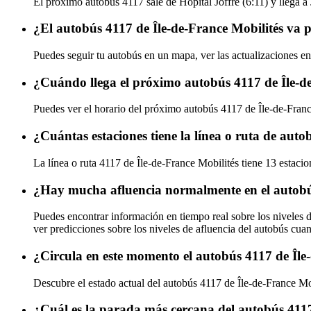
El próximo autobús 4117 sale de Hôpital Joffre (6:11) y llega a
¿El autobús 4117 de Île-de-France Mobilités va 
Puedes seguir tu autobús en un mapa, ver las actualizaciones en
¿Cuándo llega el próximo autobús 4117 de Île-d
Puedes ver el horario del próximo autobús 4117 de Île-de-Fran
¿Cuántas estaciones tiene la línea o ruta de auto
La línea o ruta 4117 de Île-de-France Mobilités tiene 13 estaci
¿Hay mucha afluencia normalmente en el autobús
Puedes encontrar información en tiempo real sobre los niveles 
ver predicciones sobre los niveles de afluencia del autobús cua
¿Circula en este momento el autobús 4117 de Île
Descubre el estado actual del autobús 4117 de Île-de-France Mo
¿Cuál es la parada más cercana del autobús 4117