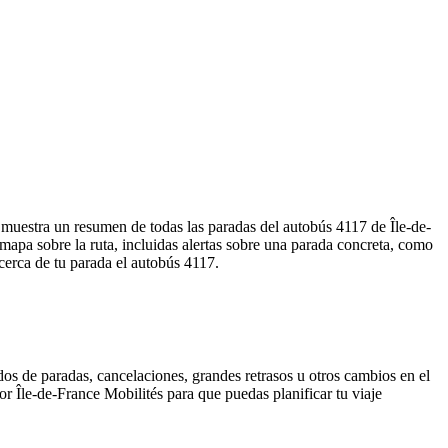
a muestra un resumen de todas las paradas del autobús 4117 de Île-de-
apa sobre la ruta, incluidas alertas sobre una parada concreta, como
 cerca de tu parada el autobús 4117.
os de paradas, cancelaciones, grandes retrasos u otros cambios en el
por Île-de-France Mobilités para que puedas planificar tu viaje