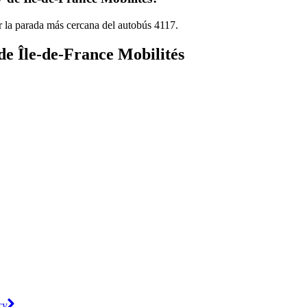
r la parada más cercana del autobús 4117.
de Île-de-France Mobilités
cy