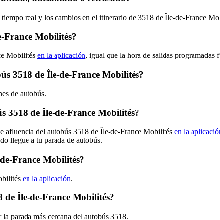
 tiempo real y los cambios en el itinerario de 3518 de Île-de-France Mo
e-France Mobilités?
ce Mobilités
en la aplicación
, igual que la hora de salidas programadas 
bús 3518 de Île-de-France Mobilités?
ones de autobús.
 3518 de Île-de-France Mobilités?
de afluencia del autobús 3518 de Île-de-France Mobilités
en la aplicació
ndo llegue a tu parada de autobús.
-de-France Mobilités?
obilités
en la aplicación
.
 de Île-de-France Mobilités?
r la parada más cercana del autobús 3518.