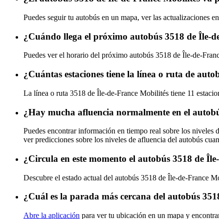
Puedes seguir tu autobús en un mapa, ver las actualizaciones en
¿Cuándo llega el próximo autobús 3518 de Île-d
Puedes ver el horario del próximo autobús 3518 de Île-de-Fran
¿Cuántas estaciones tiene la línea o ruta de auto
La línea o ruta 3518 de Île-de-France Mobilités tiene 11 estaci
¿Hay mucha afluencia normalmente en el autobús
Puedes encontrar información en tiempo real sobre los niveles 
ver predicciones sobre los niveles de afluencia del autobús cua
¿Circula en este momento el autobús 3518 de Île
Descubre el estado actual del autobús 3518 de Île-de-France M
¿Cuál es la parada más cercana del autobús 3518
Abre la aplicación
para ver tu ubicación en un mapa y encontra