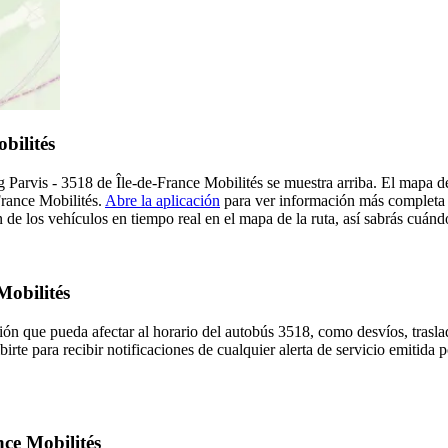
bilités
 Parvis - 3518 de Île-de-France Mobilités se muestra arriba. El mapa d
France Mobilités.
Abre la aplicación
para ver información más completa e
de los vehículos en tiempo real en el mapa de la ruta, así sabrás cuánd
Mobilités
ón que pueda afectar al horario del autobús 3518, como desvíos, trasla
irte para recibir notificaciones de cualquier alerta de servicio emitida 
nce Mobilités