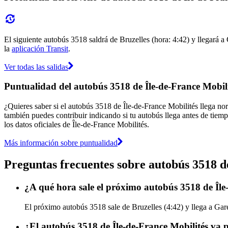
El siguiente autobús 3518 saldrá de Bruzelles (hora: 4:42) y llegará a
la
aplicación Transit
.
Ver todas las salidas
Puntualidad del autobús 3518 de Île-de-France Mobili
¿Quieres saber si el autobús 3518 de Île-de-France Mobilités llega n
también puedes contribuir indicando si tu autobús llega antes de tiemp
los datos oficiales de Île-de-France Mobilités.
Más información sobre puntualidad
Preguntas frecuentes sobre autobús 3518 d
¿A qué hora sale el próximo autobús 3518 de Île
El próximo autobús 3518 sale de Bruzelles (4:42) y llega a Gare
¿El autobús 3518 de Île-de-France Mobilités va 