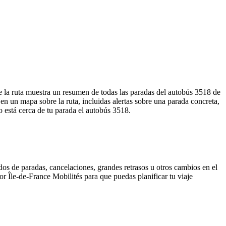
e la ruta muestra un resumen de todas las paradas del autobús 3518 de
n un mapa sobre la ruta, incluidas alertas sobre una parada concreta,
o está cerca de tu parada el autobús 3518.
dos de paradas, cancelaciones, grandes retrasos u otros cambios en el
por Île-de-France Mobilités para que puedas planificar tu viaje