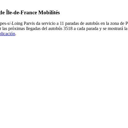
de Île-de-France Mobilités
s-s/-Loing Parvis da servicio a 11 paradas de autobús en la zona de Pa
 las próximas llegadas del autobús 3518 a cada parada y se mostrará l
plicación
.