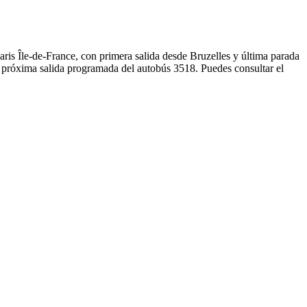
ris Île-de-France, con primera salida desde Bruzelles y última parada
a próxima salida programada del autobús 3518. Puedes consultar el