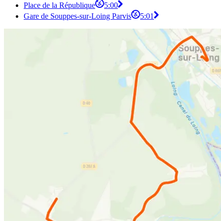
Place de la République
5:00
Gare de Souppes-sur-Loing Parvis
5:01