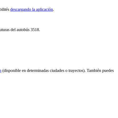
bilités
descargando la aplicación
.
futuras del autobús 3518.
n
(disponible en determinadas ciudades o trayectos). También puedes