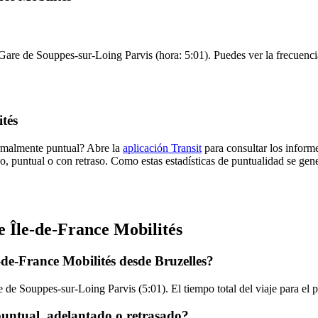
 Gare de Souppes-sur-Loing Parvis (hora: 5:01). Puedes ver la frecuenci
tés
ormalmente puntual? Abre la
aplicación Transit
para consultar los informe
o, puntual o con retraso. Como estas estadísticas de puntualidad se gene
e Île-de-France Mobilités
-de-France Mobilités desde Bruzelles?
 de Souppes-sur-Loing Parvis (5:01). El tiempo total del viaje para el
puntual, adelantado o retrasado?