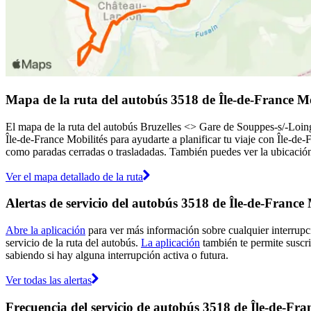
Mapa de la ruta del autobús 3518 de Île-de-France Mo
El mapa de la ruta del autobús Bruzelles <> Gare de Souppes-s/-Loing
Île-de-France Mobilités para ayudarte a planificar tu viaje con Île-de-
como paradas cerradas o trasladadas. También puedes ver la ubicación 
Ver el mapa detallado de la ruta
Alertas de servicio del autobús 3518 de Île-de-France 
Abre la aplicación
para ver más información sobre cualquier interrupci
servicio de la ruta del autobús.
La aplicación
también te permite suscrib
sabiendo si hay alguna interrupción activa o futura.
Ver todas las alertas
Frecuencia del servicio de autobús 3518 de Île-de-Fra