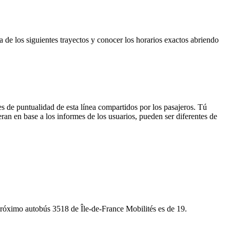
a de los siguientes trayectos y conocer los horarios exactos abriendo
s de puntualidad de esta línea compartidos por los pasajeros. Tú
ran en base a los informes de los usuarios, pueden ser diferentes de
 próximo autobús 3518 de Île-de-France Mobilités es de 19.