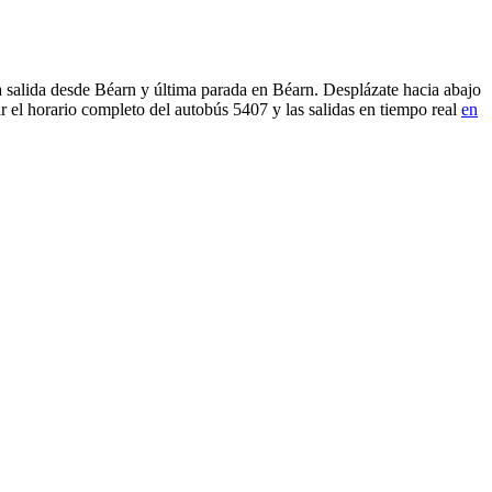
a salida desde Béarn y última parada en Béarn. Desplázate hacia abajo
 el horario completo del autobús 5407 y las salidas en tiempo real
en