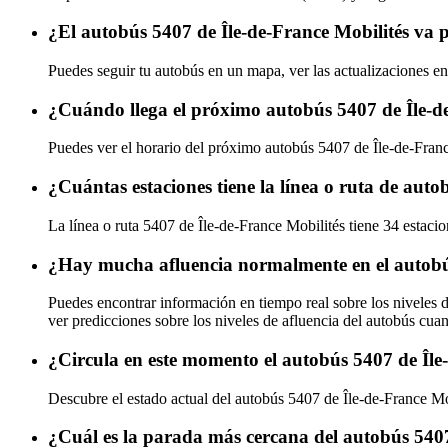
¿El autobús 5407 de Île-de-France Mobilités va 
Puedes seguir tu autobús en un mapa, ver las actualizaciones en
¿Cuándo llega el próximo autobús 5407 de Île-d
Puedes ver el horario del próximo autobús 5407 de Île-de-Fran
¿Cuántas estaciones tiene la línea o ruta de auto
La línea o ruta 5407 de Île-de-France Mobilités tiene 34 estaci
¿Hay mucha afluencia normalmente en el autobús
Puedes encontrar información en tiempo real sobre los niveles 
ver predicciones sobre los niveles de afluencia del autobús cua
¿Circula en este momento el autobús 5407 de Île
Descubre el estado actual del autobús 5407 de Île-de-France M
¿Cuál es la parada más cercana del autobús 5407