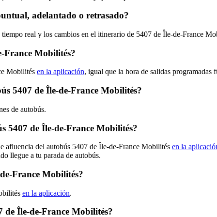
puntual, adelantado o retrasado?
 tiempo real y los cambios en el itinerario de 5407 de Île-de-France Mo
e-France Mobilités?
ce Mobilités
en la aplicación
, igual que la hora de salidas programadas 
bús 5407 de Île-de-France Mobilités?
ones de autobús.
 5407 de Île-de-France Mobilités?
de afluencia del autobús 5407 de Île-de-France Mobilités
en la aplicació
ndo llegue a tu parada de autobús.
-de-France Mobilités?
obilités
en la aplicación
.
 de Île-de-France Mobilités?