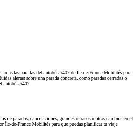
 todas las paradas del autobús 5407 de Île-de-France Mobilités para
luidas alertas sobre una parada concreta, como paradas cerradas o
el autobús 5407.
dos de paradas, cancelaciones, grandes retrasos u otros cambios en el
por Île-de-France Mobilités para que puedas planificar tu viaje