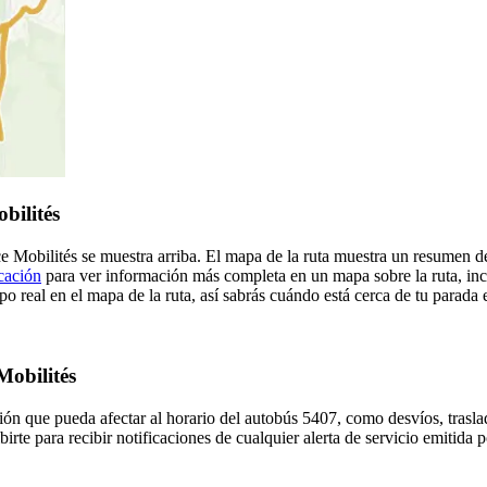
bilités
e Mobilités se muestra arriba. El mapa de la ruta muestra un resumen de
cación
para ver información más completa en un mapa sobre la ruta, inc
o real en el mapa de la ruta, así sabrás cuándo está cerca de tu parada 
Mobilités
ón que pueda afectar al horario del autobús 5407, como desvíos, trasla
irte para recibir notificaciones de cualquier alerta de servicio emitida 