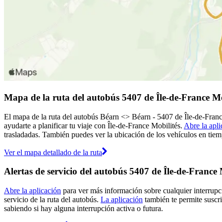
Mapa de la ruta del autobús 5407 de Île-de-France Mo
El mapa de la ruta del autobús Béarn <> Béarn - 5407 de Île-de-Franc
ayudarte a planificar tu viaje con Île-de-France Mobilités.
Abre la apli
trasladadas. También puedes ver la ubicación de los vehículos en tiemp
Ver el mapa detallado de la ruta
Alertas de servicio del autobús 5407 de Île-de-France 
Abre la aplicación
para ver más información sobre cualquier interrupci
servicio de la ruta del autobús.
La aplicación
también te permite suscrib
sabiendo si hay alguna interrupción activa o futura.