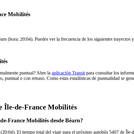
nce Mobilités
arn (hora: 20:04). Puedes ver la frecuencia de los siguientes trayectos 
tés
ormalmente puntual? Abre la
aplicación Transit
para consultar los informe
o, puntual o con retraso. Como estas estadísticas de puntualidad se gene
e Île-de-France Mobilités
-de-France Mobilités desde Béarn?
20:04). El tiempo total del viaje para el próximo autobús 5407 de Île-