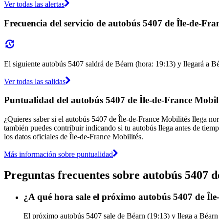
Ver todas las alertas
Frecuencia del servicio de autobús 5407 de Île-de-Fra
El siguiente autobús 5407 saldrá de Béarn (hora: 19:13) y llegará a Bé
Ver todas las salidas
Puntualidad del autobús 5407 de Île-de-France Mobili
¿Quieres saber si el autobús 5407 de Île-de-France Mobilités llega n
también puedes contribuir indicando si tu autobús llega antes de tiemp
los datos oficiales de Île-de-France Mobilités.
Más información sobre puntualidad
Preguntas frecuentes sobre autobús 5407 d
¿A qué hora sale el próximo autobús 5407 de Île
El próximo autobús 5407 sale de Béarn (19:13) y llega a Béarn (