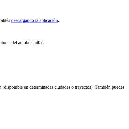
bilités
descargando la aplicación
.
futuras del autobús 5407.
n
(disponible en determinadas ciudades o trayectos). También puedes