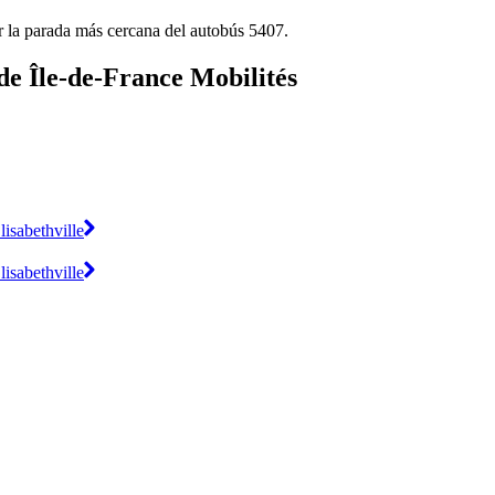
r la parada más cercana del autobús 5407.
de Île-de-France Mobilités
isabethville
isabethville