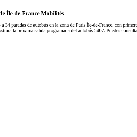
de Île-de-France Mobilités
 a 34 paradas de autobús en la zona de Paris Île-de-France, con primer
ostrará la próxima salida programada del autobús 5407. Puedes consultar