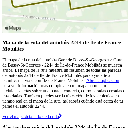
Mapa de la ruta del autobús 2244 de Île-de-France
Mobilités
El mapa de la ruta del autobús Gare de Bussy-St-Georges <> Gare
de Bussy-St-Georges - 2244 de Île-de-France Mobilités se muestra
arriba. El mapa de la ruta muestra un resumen de todas las paradas
del autobús 2244 de Île-de-France Mobilités para ayudarte a
planificar tu viaje con Île-de-France Mobilités.
Abre la aplicación
para ver información más completa en un mapa sobre la ruta,
incluidas alertas sobre una parada concreta, como paradas cerradas o
trasladadas. También puedes ver la ubicación de los vehículos en
tiempo real en el mapa de la ruta, así sabrás cuándo está cerca de tu
parada el autobús 2244.
Ver el mapa detallado de la ruta
Alertas de servicio del autobús 2244 de Île-de-France