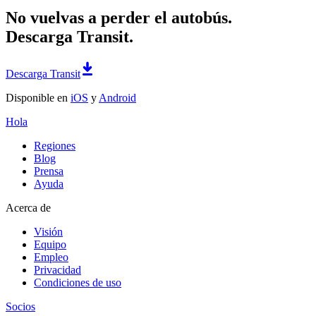
No vuelvas a perder el autobús.
Descarga Transit.
Descarga Transit
Disponible en
iOS
y
Android
Hola
Regiones
Blog
Prensa
Ayuda
Acerca de
Visión
Equipo
Empleo
Privacidad
Condiciones de uso
Socios