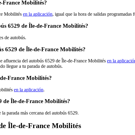
e-France Mobilités?
ce Mobilités
en la aplicación
, igual que la hora de salidas programadas 
bús 6529 de Île-de-France Mobilités?
es de autobús.
 6529 de Île-de-France Mobilités?
de afluencia del autobús 6529 de Île-de-France Mobilités
en la aplicació
ndo llegue a tu parada de autobús.
-de-France Mobilités?
obilités
en la aplicación
.
 de Île-de-France Mobilités?
r la parada más cercana del autobús 6529.
de Île-de-France Mobilités