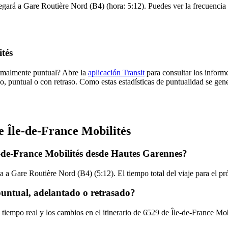
gará a Gare Routière Nord (B4) (hora: 5:12). Puedes ver la frecuencia d
tés
ormalmente puntual? Abre la
aplicación Transit
para consultar los informe
o, puntual o con retraso. Como estas estadísticas de puntualidad se gene
e Île-de-France Mobilités
e-de-France Mobilités desde Hautes Garennes?
 a Gare Routière Nord (B4) (5:12). El tiempo total del viaje para el p
puntual, adelantado o retrasado?
 tiempo real y los cambios en el itinerario de 6529 de Île-de-France Mo