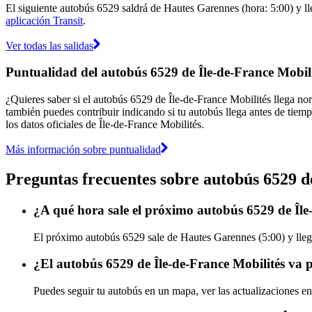
El siguiente autobús 6529 saldrá de Hautes Garennes (hora: 5:00) y lle
aplicación Transit
.
Ver todas las salidas
Puntualidad del autobús 6529 de Île-de-France Mobili
¿Quieres saber si el autobús 6529 de Île-de-France Mobilités llega n
también puedes contribuir indicando si tu autobús llega antes de tiemp
los datos oficiales de Île-de-France Mobilités.
Más información sobre puntualidad
Preguntas frecuentes sobre autobús 6529 d
¿A qué hora sale el próximo autobús 6529 de Îl
El próximo autobús 6529 sale de Hautes Garennes (5:00) y llega
¿El autobús 6529 de Île-de-France Mobilités va 
Puedes seguir tu autobús en un mapa, ver las actualizaciones en