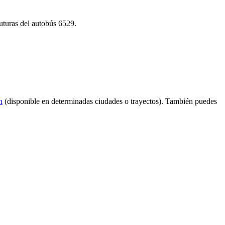
futuras del autobús 6529.
n
(disponible en determinadas ciudades o trayectos). También puedes