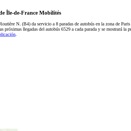
de Île-de-France Mobilités
utière N. (B4) da servicio a 8 paradas de autobús en la zona de Paris
as próximas llegadas del autobús 6529 a cada parada y se mostrará la 
plicación
.