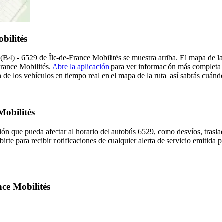
bilités
B4) - 6529 de Île-de-France Mobilités se muestra arriba. El mapa de l
France Mobilités.
Abre la aplicación
para ver información más completa e
de los vehículos en tiempo real en el mapa de la ruta, así sabrás cuánd
Mobilités
ón que pueda afectar al horario del autobús 6529, como desvíos, trasla
irte para recibir notificaciones de cualquier alerta de servicio emitida 
nce Mobilités