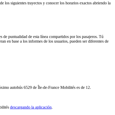
e los siguientes trayectos y conocer los horarios exactos abriendo la
s de puntualidad de esta línea compartidos por los pasajeros. Tú
ran en base a los informes de los usuarios, pueden ser diferentes de
róximo autobús 6529 de Île-de-France Mobilités es de 12.
bilités
descargando la aplicación
.