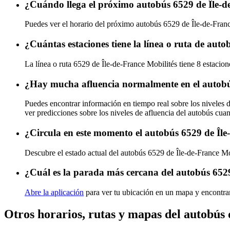
¿Cuándo llega el próximo autobús 6529 de Île-d
Puedes ver el horario del próximo autobús 6529 de Île-de-Fran
¿Cuántas estaciones tiene la línea o ruta de auto
La línea o ruta 6529 de Île-de-France Mobilités tiene 8 estacion
¿Hay mucha afluencia normalmente en el autobús
Puedes encontrar información en tiempo real sobre los niveles 
ver predicciones sobre los niveles de afluencia del autobús cua
¿Circula en este momento el autobús 6529 de Île
Descubre el estado actual del autobús 6529 de Île-de-France M
¿Cuál es la parada más cercana del autobús 6529
Abre la aplicación
para ver tu ubicación en un mapa y encontra
Otros horarios, rutas y mapas del autobús 