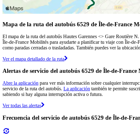
Mapa de la ruta del autobús 6529 de Île-de-France Mo
El mapa de la ruta del autobús Hautes Garennes <> Gare Routière N. (
Île-de-France Mobilités para ayudarte a planificar tu viaje con Île-de-
como paradas cerradas o trasladadas. También puedes ver la ubicación 
Ver el mapa detallado de la ruta
Alertas de servicio del autobús 6529 de Île-de-France 
Abre la aplicación
para ver más información sobre cualquier interrupci
servicio de la ruta del autobús.
La aplicación
también te permite suscrib
sabiendo si hay alguna interrupción activa o futura.
Ver todas las alertas
Frecuencia del servicio de autobús 6529 de Île-de-Fra