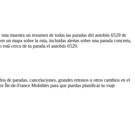
a ruta muestra un resumen de todas las paradas del autobús 6529 de
n un mapa sobre la ruta, incluidas alertas sobre una parada concreta,
o está cerca de tu parada el autobús 6529.
dos de paradas, cancelaciones, grandes retrasos u otros cambios en el
por Île-de-France Mobilités para que puedas planificar tu viaje