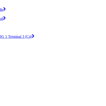
lle
uil
DG 1 Terminal 3 (C4)