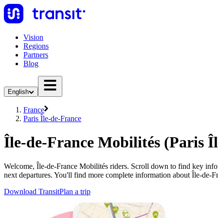
Vision
Regions
Partners
Blog
English
France
Paris Île-de-France
Île-de-France Mobilités (Paris Î
Welcome, Île-de-France Mobilités riders. Scroll down to find key infor
next departures. You'll find more complete information about Île-de-Fr
Download Transit
Plan a trip