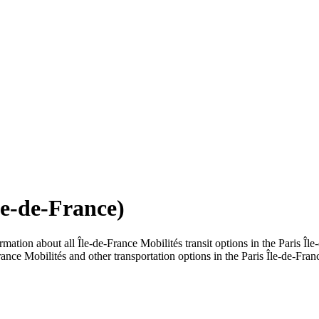
le-de-France)
mation about all Île-de-France Mobilités transit options in the Paris Îl
ance Mobilités and other transportation options in the Paris Île-de-Fran