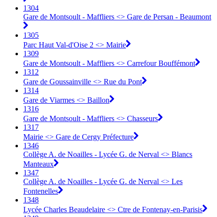
1304
Gare de Montsoult - Maffliers <> Gare de Persan - Beaumont
1305
Parc Haut Val-d'Oise 2 <> Mairie
1309
Gare de Montsoult - Maffliers <> Carrefour Bouffémont
1312
Gare de Goussainville <> Rue du Pont
1314
Gare de Viarmes <> Baillon
1316
Gare de Montsoult - Maffliers <> Chasseurs
1317
Mairie <> Gare de Cergy Préfecture
1346
Collège A. de Noailles - Lycée G. de Nerval <> Blancs
Manteaux
1347
Collège A. de Noailles - Lycée G. de Nerval <> Les
Fontenelles
1348
Lycée Charles Beaudelaire <> Ctre de Fontenay-en-Parisis