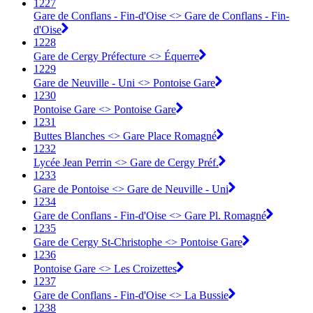
1227
Gare de Conflans - Fin-d'Oise <> Gare de Conflans - Fin-
d'Oise
1228
Gare de Cergy Préfecture <> Équerre
1229
Gare de Neuville - Uni <> Pontoise Gare
1230
Pontoise Gare <> Pontoise Gare
1231
Buttes Blanches <> Gare Place Romagné
1232
Lycée Jean Perrin <> Gare de Cergy Préf.
1233
Gare de Pontoise <> Gare de Neuville - Uni
1234
Gare de Conflans - Fin-d'Oise <> Gare Pl. Romagné
1235
Gare de Cergy St-Christophe <> Pontoise Gare
1236
Pontoise Gare <> Les Croizettes
1237
Gare de Conflans - Fin-d'Oise <> La Bussie
1238