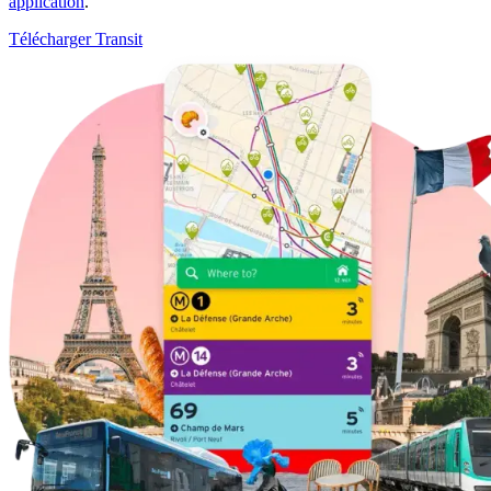
application
.
Télécharger Transit