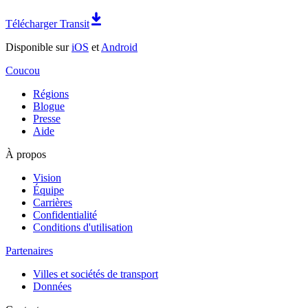
Télécharger Transit
Disponible sur
iOS
et
Android
Coucou
Régions
Blogue
Presse
Aide
À propos
Vision
Équipe
Carrières
Confidentialité
Conditions d'utilisation
Partenaires
Villes et sociétés de transport
Données