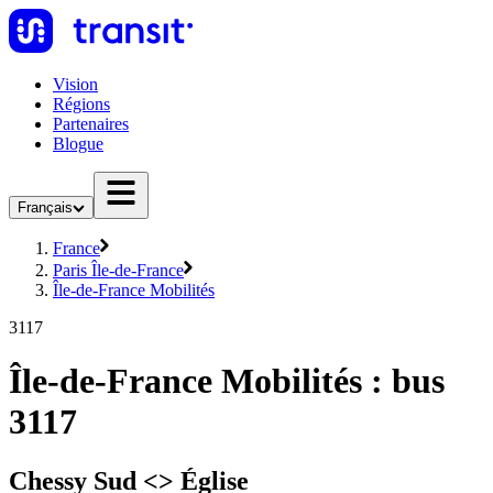
Vision
Régions
Partenaires
Blogue
Français
France
Paris Île-de-France
Île-de-France Mobilités
3117
Île-de-France Mobilités : bus
3117
Chessy Sud <> Église