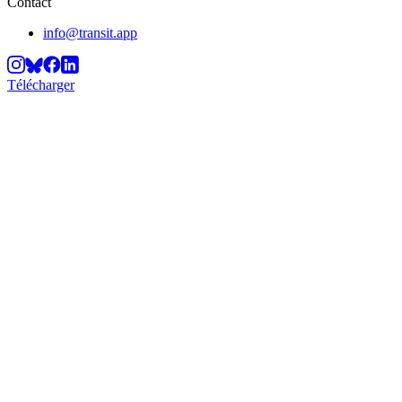
Contact
info@transit.app
Télécharger