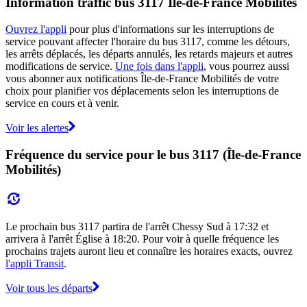
Information traffic bus 3117 Île-de-France Mobilités
Ouvrez l'appli
pour plus d'informations sur les interruptions de
service pouvant affecter l'horaire du bus 3117, comme les détours,
les arrêts déplacés, les départs annulés, les retards majeurs et autres
modifications de service.
Une fois dans l'appli
, vous pourrez aussi
vous abonner aux notifications Île-de-France Mobilités de votre
choix pour planifier vos déplacements selon les interruptions de
service en cours et à venir.
Voir les alertes
Fréquence du service pour le bus 3117 (Île-de-France
Mobilités)
Le prochain bus 3117 partira de l'arrêt Chessy Sud à 17:32 et
arrivera à l'arrêt Église à 18:20. Pour voir à quelle fréquence les
prochains trajets auront lieu et connaître les horaires exacts, ouvrez
l'appli Transit
.
Voir tous les départs