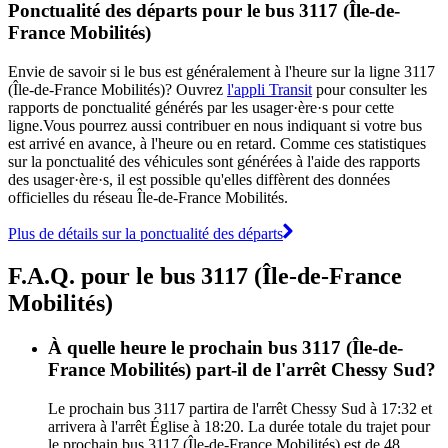
Ponctualité des départs pour le bus 3117 (Île-de-
France Mobilités)
Envie de savoir si le bus est généralement à l'heure sur la ligne 3117
(Île-de-France Mobilités)? Ouvrez
l'appli Transit
pour consulter les
rapports de ponctualité générés par les usager·ère·s pour cette
ligne.Vous pourrez aussi contribuer en nous indiquant si votre bus
est arrivé en avance, à l'heure ou en retard. Comme ces statistiques
sur la ponctualité des véhicules sont générées à l'aide des rapports
des usager·ère·s, il est possible qu'elles diffèrent des données
officielles du réseau Île-de-France Mobilités.
Plus de détails sur la ponctualité des départs
F.A.Q. pour le bus 3117 (Île-de-France
Mobilités)
À quelle heure le prochain bus 3117 (Île-de-
France Mobilités) part-il de l'arrêt Chessy Sud?
Le prochain bus 3117 partira de l'arrêt Chessy Sud à 17:32 et
arrivera à l'arrêt Église à 18:20. La durée totale du trajet pour
le prochain bus 3117 (Île-de-France Mobilités) est de 48.