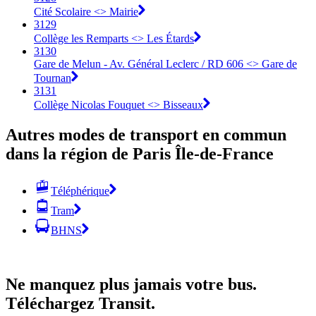
Cité Scolaire <> Mairie
3129
Collège les Remparts <> Les Étards
3130
Gare de Melun - Av. Général Leclerc / RD 606 <> Gare de
Tournan
3131
Collège Nicolas Fouquet <> Bisseaux
Autres modes de transport en commun
dans la région de Paris Île-de-France
Téléphérique
Tram
BHNS
Ne manquez plus jamais votre bus.
Téléchargez Transit.