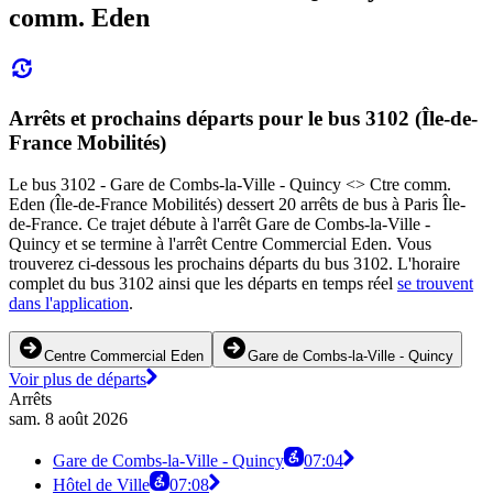
comm. Eden
Arrêts et prochains départs pour le bus 3102 (Île-de-
France Mobilités)
Le bus 3102 - Gare de Combs-la-Ville - Quincy <> Ctre comm.
Eden (Île-de-France Mobilités) dessert 20 arrêts de bus à Paris Île-
de-France. Ce trajet débute à l'arrêt Gare de Combs-la-Ville -
Quincy et se termine à l'arrêt Centre Commercial Eden. Vous
trouverez ci-dessous les prochains départs du bus 3102. L'horaire
complet du bus 3102 ainsi que les départs en temps réel
se trouvent
dans l'application
.
Centre Commercial Eden
Gare de Combs-la-Ville - Quincy
Voir plus de départs
Arrêts
sam. 8 août 2026
Gare de Combs-la-Ville - Quincy
07:04
Hôtel de Ville
07:08