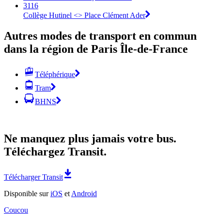
3116
Collège Hutinel <> Place Clément Ader
Autres modes de transport en commun
dans la région de Paris Île-de-France
Téléphérique
Tram
BHNS
Ne manquez plus jamais votre bus.
Téléchargez Transit.
Télécharger Transit
Disponible sur
iOS
et
Android
Coucou