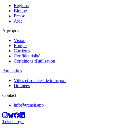
Régions
Blogue
Presse
Aide
À propos
Vision
Équipe
Carrières
Confidentialité
Conditions d'utilisation
Partenaires
Villes et sociétés de transport
Données
Contact
info@transit.app
Télécharger