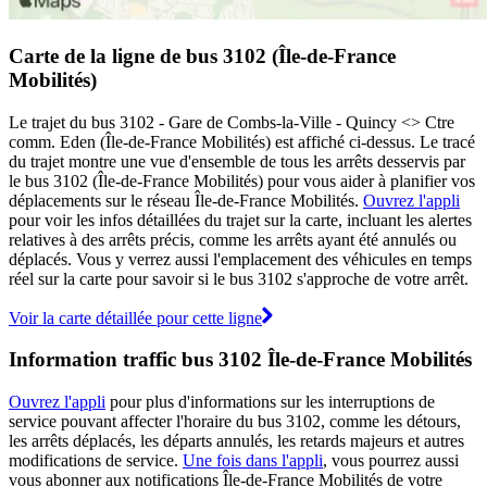
Carte de la ligne de bus 3102 (Île-de-France
Mobilités)
Le trajet du bus 3102 - Gare de Combs-la-Ville - Quincy <> Ctre
comm. Eden (Île-de-France Mobilités) est affiché ci-dessus. Le tracé
du trajet montre une vue d'ensemble de tous les arrêts desservis par
le bus 3102 (Île-de-France Mobilités) pour vous aider à planifier vos
déplacements sur le réseau Île-de-France Mobilités.
Ouvrez l'appli
pour voir les infos détaillées du trajet sur la carte, incluant les alertes
relatives à des arrêts précis, comme les arrêts ayant été annulés ou
déplacés. Vous y verrez aussi l'emplacement des véhicules en temps
réel sur la carte pour savoir si le bus 3102 s'approche de votre arrêt.
Voir la carte détaillée pour cette ligne
Information traffic bus 3102 Île-de-France Mobilités
Ouvrez l'appli
pour plus d'informations sur les interruptions de
service pouvant affecter l'horaire du bus 3102, comme les détours,
les arrêts déplacés, les départs annulés, les retards majeurs et autres
modifications de service.
Une fois dans l'appli
, vous pourrez aussi
vous abonner aux notifications Île-de-France Mobilités de votre