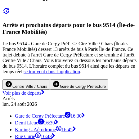
Arrêts et prochains départs pour le bus 9514 (Île-de-
France Mobilités)
Le bus 9514 - Gare de Cergy Préf. <> Ctre Ville / Chars (Île-de-
France Mobilités) dessert 13 arrêts de bus à Paris Île-de-France. Ce
trajet débute à l'arrêt Gare de Cergy Préfecture et se termine à l'arrêt
Centre Ville / Chars. Vous trouverez ci-dessous les prochains départs
du bus 9514. L'horaire complet du bus 9514 ainsi que les départs en
temps réel
se trouvent dans l'application
.
Centre Ville / Chars
Gare de Cergy Préfecture
Voir plus de départs
Arrêts
lun. 24 août 2026
Gare de Cergy Préfecture
16:30
Demi Lieue
16:39
Karting - Aérodrome
16:45
Rue Curie
16:48