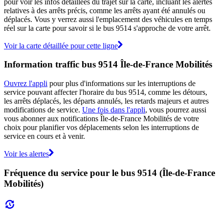
pour voir les infos détaillées du trajet sur la carte, incluant les alertes
relatives à des arrêts précis, comme les arrêts ayant été annulés ou
déplacés. Vous y verrez aussi l'emplacement des véhicules en temps
réel sur la carte pour savoir si le bus 9514 s'approche de votre arrêt.
Voir la carte détaillée pour cette ligne
Information traffic bus 9514 Île-de-France Mobilités
Ouvrez l'appli
pour plus d'informations sur les interruptions de
service pouvant affecter l'horaire du bus 9514, comme les détours,
les arrêts déplacés, les départs annulés, les retards majeurs et autres
modifications de service.
Une fois dans l'appli
, vous pourrez aussi
vous abonner aux notifications Île-de-France Mobilités de votre
choix pour planifier vos déplacements selon les interruptions de
service en cours et à venir.
Voir les alertes
Fréquence du service pour le bus 9514 (Île-de-France
Mobilités)