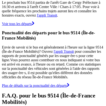
Le prochain bus 9514 partira de l'arrêt Gare de Cergy Préfecture à
16:30 et arrivera à l'arrêt Centre Ville / Chars à 17:05. Pour voir à
quelle fréquence les prochains trajets auront lieu et connaître les
horaires exacts, ouvrez
l'appli Transit
.
Voir tous les départs
Ponctualité des départs pour le bus 9514 (Île-de-
France Mobilités)
Envie de savoir si le bus est généralement à l'heure sur la ligne 9514
(Île-de-France Mobilités)? Ouvrez
l'appli Transit
pour consulter les
rapports de ponctualité générés par les usager·ère·s pour cette
ligne.Vous pourrez aussi contribuer en nous indiquant si votre bus
est arrivé en avance, à l'heure ou en retard. Comme ces statistiques
sur la ponctualité des véhicules sont générées à l'aide des rapports
des usager·ère·s, il est possible qu'elles diffèrent des données
officielles du réseau Île-de-France Mobilités.
Plus de détails sur la ponctualité des départs
F.A.Q. pour le bus 9514 (Île-de-France
Mobilités)