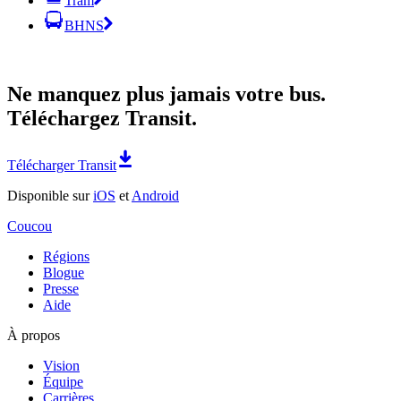
Tram
BHNS
Ne manquez plus jamais votre bus.
Téléchargez Transit.
Télécharger Transit
Disponible sur
iOS
et
Android
Coucou
Régions
Blogue
Presse
Aide
À propos
Vision
Équipe
Carrières