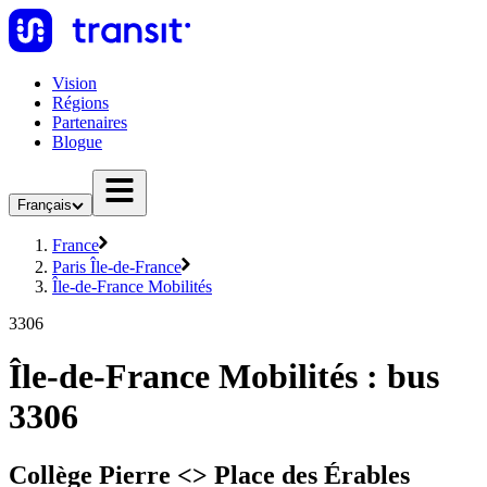
Vision
Régions
Partenaires
Blogue
Français
France
Paris Île-de-France
Île-de-France Mobilités
3306
Île-de-France Mobilités : bus
3306
Collège Pierre <> Place des Érables