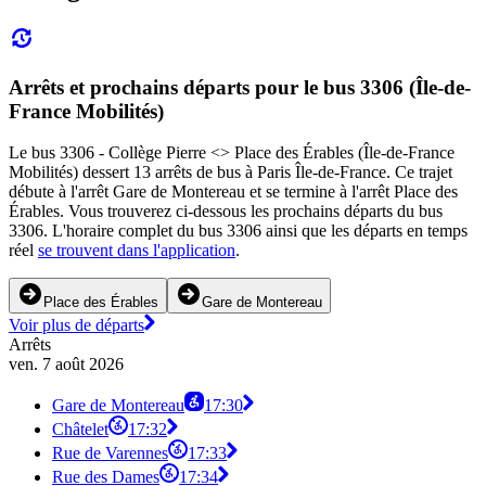
Arrêts et prochains départs pour le bus 3306 (Île-de-
France Mobilités)
Le bus 3306 - Collège Pierre <> Place des Érables (Île-de-France
Mobilités) dessert 13 arrêts de bus à Paris Île-de-France. Ce trajet
débute à l'arrêt Gare de Montereau et se termine à l'arrêt Place des
Érables. Vous trouverez ci-dessous les prochains départs du bus
3306. L'horaire complet du bus 3306 ainsi que les départs en temps
réel
se trouvent dans l'application
.
Place des Érables
Gare de Montereau
Voir plus de départs
Arrêts
ven. 7 août 2026
Gare de Montereau
17:30
Châtelet
17:32
Rue de Varennes
17:33
Rue des Dames
17:34