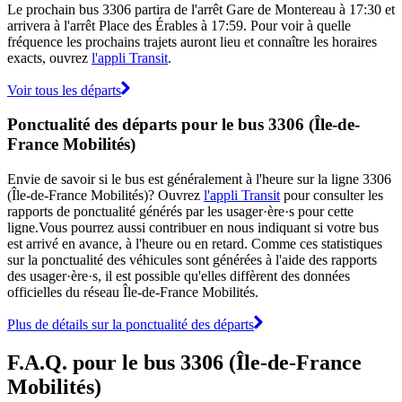
Le prochain bus 3306 partira de l'arrêt Gare de Montereau à 17:30 et
arrivera à l'arrêt Place des Érables à 17:59. Pour voir à quelle
fréquence les prochains trajets auront lieu et connaître les horaires
exacts, ouvrez
l'appli Transit
.
Voir tous les départs
Ponctualité des départs pour le bus 3306 (Île-de-
France Mobilités)
Envie de savoir si le bus est généralement à l'heure sur la ligne 3306
(Île-de-France Mobilités)? Ouvrez
l'appli Transit
pour consulter les
rapports de ponctualité générés par les usager·ère·s pour cette
ligne.Vous pourrez aussi contribuer en nous indiquant si votre bus
est arrivé en avance, à l'heure ou en retard. Comme ces statistiques
sur la ponctualité des véhicules sont générées à l'aide des rapports
des usager·ère·s, il est possible qu'elles diffèrent des données
officielles du réseau Île-de-France Mobilités.
Plus de détails sur la ponctualité des départs
F.A.Q. pour le bus 3306 (Île-de-France
Mobilités)