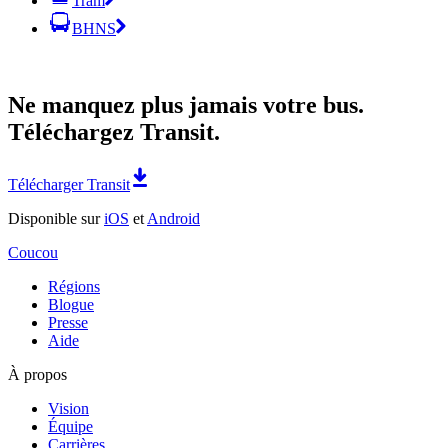
Tram
BHNS
Ne manquez plus jamais votre bus.
Téléchargez Transit.
Télécharger Transit
Disponible sur
iOS
et
Android
Coucou
Régions
Blogue
Presse
Aide
À propos
Vision
Équipe
Carrières