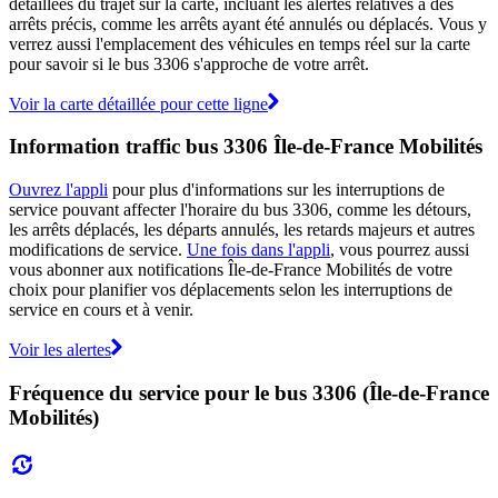
détaillées du trajet sur la carte, incluant les alertes relatives à des
arrêts précis, comme les arrêts ayant été annulés ou déplacés. Vous y
verrez aussi l'emplacement des véhicules en temps réel sur la carte
pour savoir si le bus 3306 s'approche de votre arrêt.
Voir la carte détaillée pour cette ligne
Information traffic bus 3306 Île-de-France Mobilités
Ouvrez l'appli
pour plus d'informations sur les interruptions de
service pouvant affecter l'horaire du bus 3306, comme les détours,
les arrêts déplacés, les départs annulés, les retards majeurs et autres
modifications de service.
Une fois dans l'appli
, vous pourrez aussi
vous abonner aux notifications Île-de-France Mobilités de votre
choix pour planifier vos déplacements selon les interruptions de
service en cours et à venir.
Voir les alertes
Fréquence du service pour le bus 3306 (Île-de-France
Mobilités)