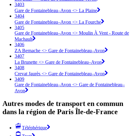
3403
Gare de Fontainebleau–Avon <> La Plaine
3404
Gare de Fontainebleau–Avon <> La Fourche
3405
Gare de Fontainebleau–Avon <> Moulin À Vent - Route de
Machault
3406
ZA Bernache <> Gare de Fontainebleau–Avon
3407
La Brunette <> Gare de Fontainebleau–Avon
3408
Crevat Jaurès <> Gare de Fontainebleau–Avon
3409
Gare de Fontainebleau–Avon <> Gare de Fontainebleau–
Avon
Autres modes de transport en commun
dans la région de Paris Île-de-France
Téléphérique