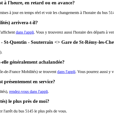
st à l'heure, en retard ou en avance?
 mises à jour en temps réel et voir les changements à l'horaire du bus 5
tés) arrivera-t-il?
'affichent
dans l'appli
. Vous y trouverez aussi l'horaire des départs à ve
45 - St-Quentin - Souterrain <> Gare de St-Rémy-les-Che
).
st-elle généralement achalandée?
Île-de-France Mobilités) se trouvent
dans l'appli
. Vous pourrez aussi y v
est présentement en service?
ités),
rendez-vous dans l'appli
.
tés) le plus près de moi?
r l'arrêt du bus 5145 le plus près de vous.