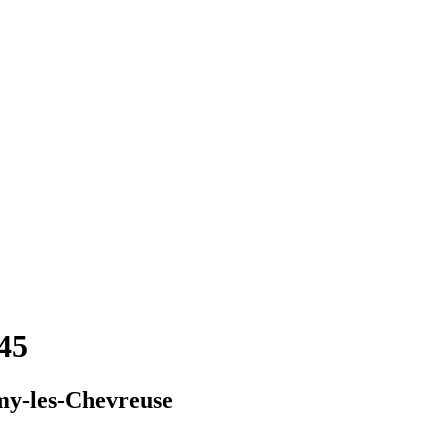
145
my-les-Chevreuse