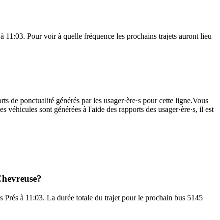
 11:03. Pour voir à quelle fréquence les prochains trajets auront lieu
rts de ponctualité générés par les usager·ère·s pour cette ligne.Vous
s véhicules sont générées à l'aide des rapports des usager·ère·s, il est
-Chevreuse?
s Prés à 11:03. La durée totale du trajet pour le prochain bus 5145