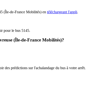
145 (Île-de-France Mobilités) en
téléchargeant l'appli
.
nir pour le bus 5145.
vreuse (Île-de-France Mobilités)?
oir des prédictions sur l'achalandage du bus à votre arrêt.