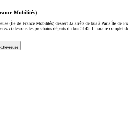
rance Mobilités)
e (Île-de-France Mobilités) dessert 32 arrêts de bus à Paris Île-de-Fr
verez ci-dessous les prochains départs du bus 5145. L'horaire complet d
-Chevreuse