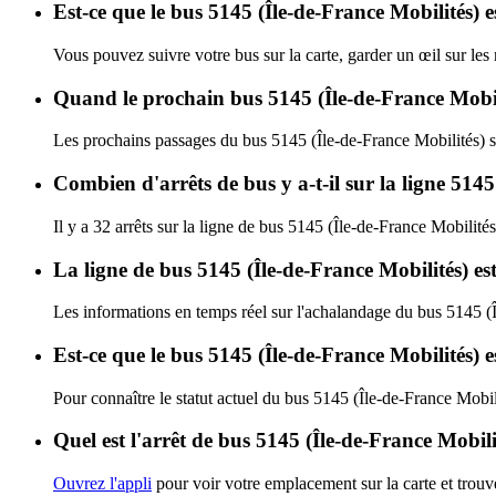
Est-ce que le bus 5145 (Île-de-France Mobilités) e
Vous pouvez suivre votre bus sur la carte, garder un œil sur les
Quand le prochain bus 5145 (Île-de-France Mobili
Les prochains passages du bus 5145 (Île-de-France Mobilités) s
Combien d'arrêts de bus y a-t-il sur la ligne 51
Il y a 32 arrêts sur la ligne de bus 5145 (Île-de-France Mobilités
La ligne de bus 5145 (Île-de-France Mobilités) e
Les informations en temps réel sur l'achalandage du bus 5145 (
Est-ce que le bus 5145 (Île-de-France Mobilités) 
Pour connaître le statut actuel du bus 5145 (Île-de-France Mobil
Quel est l'arrêt de bus 5145 (Île-de-France Mobili
Ouvrez l'appli
pour voir votre emplacement sur la carte et trouve