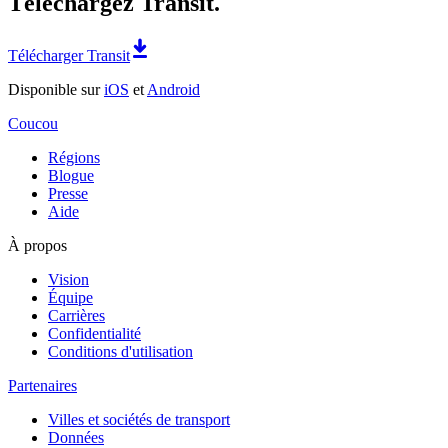
Téléchargez Transit.
Télécharger Transit
Disponible sur
iOS
et
Android
Coucou
Régions
Blogue
Presse
Aide
À propos
Vision
Équipe
Carrières
Confidentialité
Conditions d'utilisation
Partenaires
Villes et sociétés de transport
Données