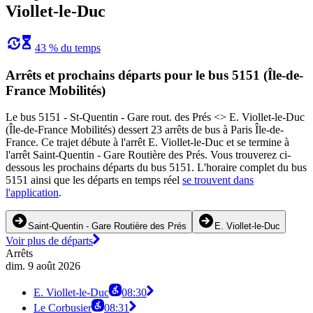
Viollet-le-Duc
43 % du temps
Arrêts et prochains départs pour le bus 5151 (Île-de-
France Mobilités)
Le bus 5151 - St-Quentin - Gare rout. des Prés <> E. Viollet-le-Duc
(Île-de-France Mobilités) dessert 23 arrêts de bus à Paris Île-de-
France. Ce trajet débute à l'arrêt E. Viollet-le-Duc et se termine à
l'arrêt Saint-Quentin - Gare Routière des Prés. Vous trouverez ci-
dessous les prochains départs du bus 5151. L'horaire complet du bus
5151 ainsi que les départs en temps réel
se trouvent dans
l'application
.
Saint-Quentin - Gare Routière des Prés
E. Viollet-le-Duc
Voir plus de départs
Arrêts
dim. 9 août 2026
E. Viollet-le-Duc
08:30
Le Corbusier
08:31