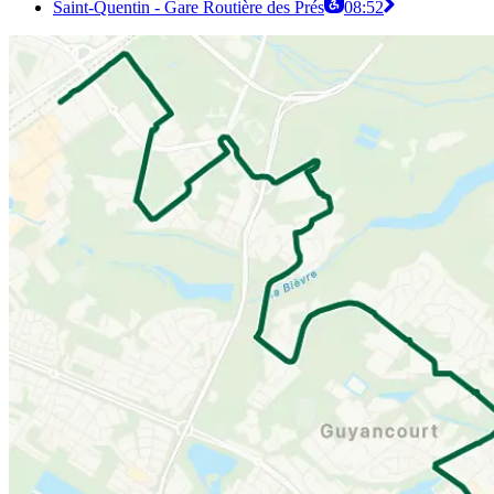
Saint-Quentin - Gare Routière des Prés
08:52