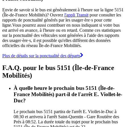
Envie de savoir si le bus est généralement à l'heure sur la ligne 5151
(Île-de-France Mobilités)? Ouvrez
l'appli Transit
pour consulter les
rapports de ponctualité générés par les usager·ère·s pour cette
ligne.Vous pourrez aussi contribuer en nous indiquant si votre bus
est arrivé en avance, à l'heure ou en retard. Comme ces statistiques
sur la ponctualité des véhicules sont générées à l'aide des rapports
des usager·ère·s, il est possible qu'elles diffèrent des données
officielles du réseau Île-de-France Mobilités.
Plus de détails sur la ponctualité des départs
F.A.Q. pour le bus 5151 (Île-de-France
Mobilités)
À quelle heure le prochain bus 5151 (Île-de-
France Mobilités) part-il de l'arrêt E. Viollet-le-
Duc?
Le prochain bus 5151 partira de l'arrêt E. Viollet-le-Duc à
08:30 et arrivera à l'arrêt Saint-Quentin - Gare Routière des
Prés à 08:52. La durée totale du trajet pour le prochain bus
5151 (Île-de-France Mobilités) est de 22.