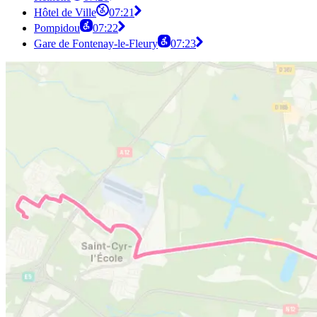
Hôtel de Ville
07:21
Pompidou
07:22
Gare de Fontenay-le-Fleury
07:23