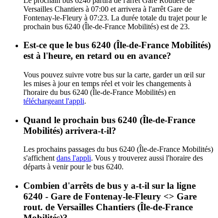
Le prochain bus 6240 partira de l'arrêt Gare Routière de
Versailles Chantiers à 07:00 et arrivera à l'arrêt Gare de
Fontenay-le-Fleury à 07:23. La durée totale du trajet pour le
prochain bus 6240 (Île-de-France Mobilités) est de 23.
Est-ce que le bus 6240 (Île-de-France Mobilités)
est à l'heure, en retard ou en avance?
Vous pouvez suivre votre bus sur la carte, garder un œil sur
les mises à jour en temps réel et voir les changements à
l'horaire du bus 6240 (Île-de-France Mobilités) en
téléchargeant l'appli
.
Quand le prochain bus 6240 (Île-de-France
Mobilités) arrivera-t-il?
Les prochains passages du bus 6240 (Île-de-France Mobilités)
s'affichent
dans l'appli
. Vous y trouverez aussi l'horaire des
départs à venir pour le bus 6240.
Combien d'arrêts de bus y a-t-il sur la ligne
6240 - Gare de Fontenay-le-Fleury <>︎ Gare
rout. de Versailles Chantiers (Île-de-France
Mobilités)?