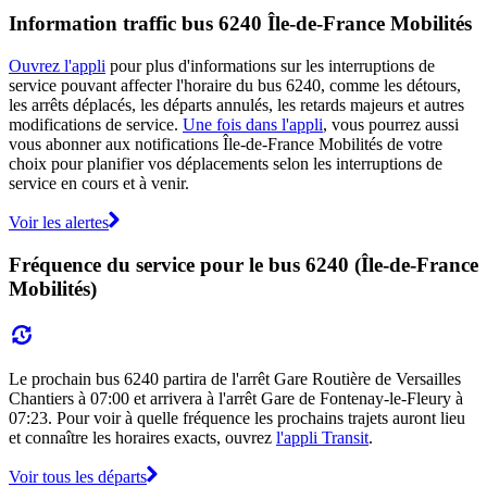
Information traffic bus 6240 Île-de-France Mobilités
Ouvrez l'appli
pour plus d'informations sur les interruptions de
service pouvant affecter l'horaire du bus 6240, comme les détours,
les arrêts déplacés, les départs annulés, les retards majeurs et autres
modifications de service.
Une fois dans l'appli
, vous pourrez aussi
vous abonner aux notifications Île-de-France Mobilités de votre
choix pour planifier vos déplacements selon les interruptions de
service en cours et à venir.
Voir les alertes
Fréquence du service pour le bus 6240 (Île-de-France
Mobilités)
Le prochain bus 6240 partira de l'arrêt Gare Routière de Versailles
Chantiers à 07:00 et arrivera à l'arrêt Gare de Fontenay-le-Fleury à
07:23. Pour voir à quelle fréquence les prochains trajets auront lieu
et connaître les horaires exacts, ouvrez
l'appli Transit
.
Voir tous les départs