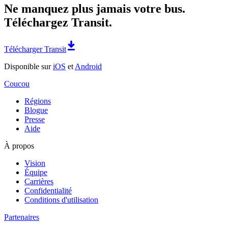
Ne manquez plus jamais votre bus.
Téléchargez Transit.
Télécharger Transit
Disponible sur
iOS
et
Android
Coucou
Régions
Blogue
Presse
Aide
À propos
Vision
Équipe
Carrières
Confidentialité
Conditions d'utilisation
Partenaires