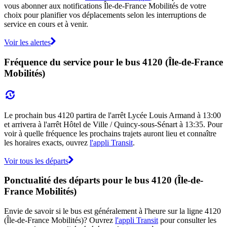
vous abonner aux notifications Île-de-France Mobilités de votre
choix pour planifier vos déplacements selon les interruptions de
service en cours et à venir.
Voir les alertes
Fréquence du service pour le bus 4120 (Île-de-France
Mobilités)
Le prochain bus 4120 partira de l'arrêt Lycée Louis Armand à 13:00
et arrivera à l'arrêt Hôtel de Ville / Quincy-sous-Sénart à 13:35. Pour
voir à quelle fréquence les prochains trajets auront lieu et connaître
les horaires exacts, ouvrez
l'appli Transit
.
Voir tous les départs
Ponctualité des départs pour le bus 4120 (Île-de-
France Mobilités)
Envie de savoir si le bus est généralement à l'heure sur la ligne 4120
(Île-de-France Mobilités)? Ouvrez
l'appli Transit
pour consulter les