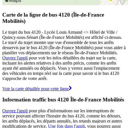
Carte de la ligne de bus 4120 (Île-de-France
Mobilités)
Le trajet du bus 4120 - Lycée Louis Armand <> Hôtel de Ville /
Quincy-sous-Sénart (Île-de-France Mobilités) est affiché ci-dessus.
Le tracé du trajet montre une vue d'ensemble de tous les arrêts
desservis par le bus 4120 (Île-de-France Mobilités) pour vous aider à
planifier vos déplacements sur le réseau Île-de-France Mobilités.
Ouvrez l'appli
pour voir les infos détaillées du trajet sur la carte,
incluant les alertes relatives à des arrêts précis, comme les arrêts
ayant été annulés ou déplacés. Vous y verrez aussi l'emplacement
des véhicules en temps réel sur la carte pour savoir si le bus 4120
s'approche de votre arrêt.
Voir la carte détaillée pour cette ligne
Information traffic bus 4120 Île-de-France Mobilités
Ouvrez l'appli
pour plus d'informations sur les interruptions de
service pouvant affecter l'horaire du bus 4120, comme les détours,
les arrêts déplacés, les départs annulés, les retards majeurs et autres
modifications de service.
Une fois dans l'appli
, vous pourrez aussi