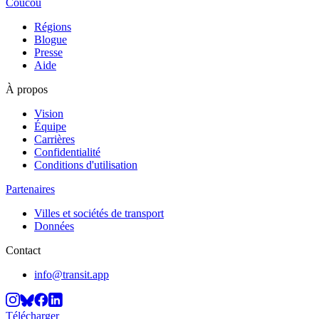
Coucou
Régions
Blogue
Presse
Aide
À propos
Vision
Équipe
Carrières
Confidentialité
Conditions d'utilisation
Partenaires
Villes et sociétés de transport
Données
Contact
info@transit.app
Télécharger