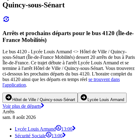
Quincy-sous-Sénart
Arrêts et prochains départs pour le bus 4120 (Île-de-
France Mobilités)
Le bus 4120 - Lycée Louis Armand <> Hôtel de Ville / Quincy-
sous-Sénart (Île-de-France Mobilités) dessert 20 arrêts de bus à Paris
Île-de-France. Ce trajet débute à l'arrêt Lycée Louis Armand et se
termine à l'arrêt Hôtel de Ville / Quincy-sous-Sénart. Vous trouverez
ci-dessous les prochains départs du bus 4120. L'horaire complet du
bus 4120 ainsi que les départs en temps réel
se trouvent dans
l'application
.
Hôtel de Ville / Quincy-sous-Sénart
Lycée Louis Armand
Voir plus de départs
Arrêts
sam. 8 août 2026
Lycée Louis Armand
13:00
Sécurité Sociale
13:00