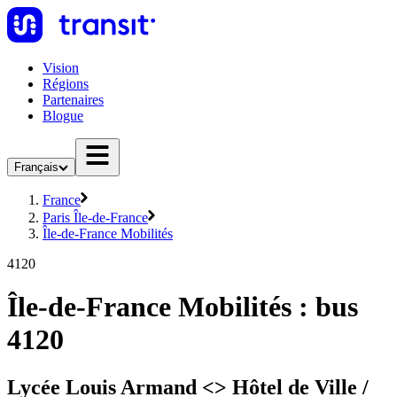
Vision
Régions
Partenaires
Blogue
Français
France
Paris Île-de-France
Île-de-France Mobilités
4120
Île-de-France Mobilités : bus
4120
Lycée Louis Armand <> Hôtel de Ville /