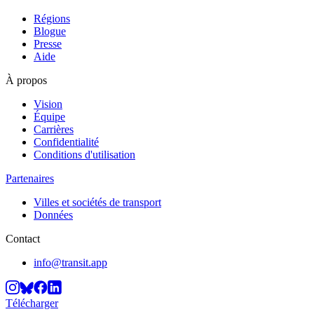
Régions
Blogue
Presse
Aide
À propos
Vision
Équipe
Carrières
Confidentialité
Conditions d'utilisation
Partenaires
Villes et sociétés de transport
Données
Contact
info@transit.app
Télécharger