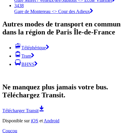
Gare Morêt / Veneux-les-Sablons <> École Villemer
3438
Gare de Montereau <> Cour des Adieux
Autres modes de transport en commun
dans la région de Paris Île-de-France
Téléphérique
Tram
BHNS
Ne manquez plus jamais votre bus.
Téléchargez Transit.
Télécharger Transit
Disponible sur
iOS
et
Android
Coucou