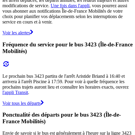
les arrêts déplacés, les départs annulés, les retards majeurs et autres
modifications de service.
Une fois dans l'appli
, vous pourrez aussi
vous abonner aux notifications Île-de-France Mobilités de votre
choix pour planifier vos déplacements selon les interruptions de
service en cours et à venir.
Voir les alertes
Fréquence du service pour le bus 3423 (Île-de-France
Mobilités)
Le prochain bus 3423 partira de l'arrêt Aristide Briand à 16:40 et
arrivera à l'arrêt Piscine à 17:59. Pour voir à quelle fréquence les
prochains trajets auront lieu et connaître les horaires exacts, ouvrez
l'appli Transit
.
Voir tous les départs
Ponctualité des départs pour le bus 3423 (Île-de-
France Mobilités)
Envie de savoir si le bus est généralement à l'heure sur la ligne 3423