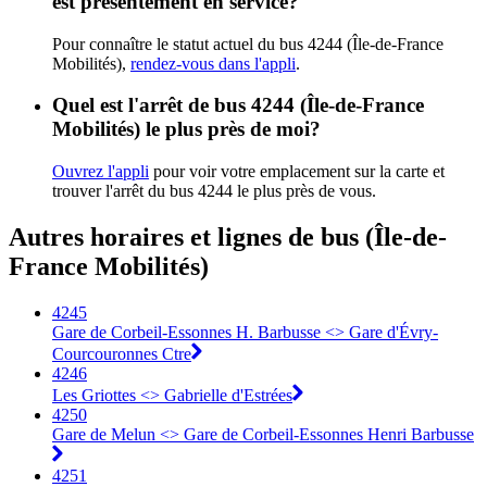
est présentement en service?
Pour connaître le statut actuel du bus 4244 (Île-de-France
Mobilités),
rendez-vous dans l'appli
.
Quel est l'arrêt de bus 4244 (Île-de-France
Mobilités) le plus près de moi?
Ouvrez l'appli
pour voir votre emplacement sur la carte et
trouver l'arrêt du bus 4244 le plus près de vous.
Autres horaires et lignes de bus (Île-de-
France Mobilités)
4245
Gare de Corbeil-Essonnes H. Barbusse <> Gare d'Évry-
Courcouronnes Ctre
4246
Les Griottes <> Gabrielle d'Estrées
4250
Gare de Melun <> Gare de Corbeil-Essonnes Henri Barbusse
4251