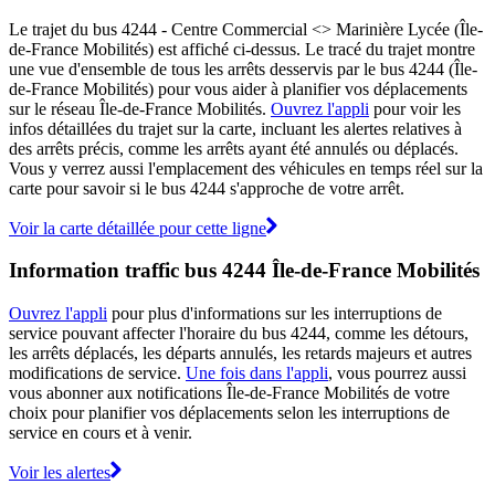
Le trajet du bus 4244 - Centre Commercial <> Marinière Lycée (Île-
de-France Mobilités) est affiché ci-dessus. Le tracé du trajet montre
une vue d'ensemble de tous les arrêts desservis par le bus 4244 (Île-
de-France Mobilités) pour vous aider à planifier vos déplacements
sur le réseau Île-de-France Mobilités.
Ouvrez l'appli
pour voir les
infos détaillées du trajet sur la carte, incluant les alertes relatives à
des arrêts précis, comme les arrêts ayant été annulés ou déplacés.
Vous y verrez aussi l'emplacement des véhicules en temps réel sur la
carte pour savoir si le bus 4244 s'approche de votre arrêt.
Voir la carte détaillée pour cette ligne
Information traffic bus 4244 Île-de-France Mobilités
Ouvrez l'appli
pour plus d'informations sur les interruptions de
service pouvant affecter l'horaire du bus 4244, comme les détours,
les arrêts déplacés, les départs annulés, les retards majeurs et autres
modifications de service.
Une fois dans l'appli
, vous pourrez aussi
vous abonner aux notifications Île-de-France Mobilités de votre
choix pour planifier vos déplacements selon les interruptions de
service en cours et à venir.
Voir les alertes