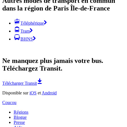
Autres modes de transport en commun
dans la région de Paris Île-de-France
Téléphérique
Tram
BHNS
Ne manquez plus jamais votre bus.
Téléchargez Transit.
Télécharger Transit
Disponible sur
iOS
et
Android
Coucou
Régions
Blogue
Presse