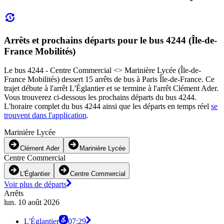
Arrêts et prochains départs pour le bus 4244 (Île-de-
France Mobilités)
Le bus 4244 - Centre Commercial <> Marinière Lycée (Île-de-
France Mobilités) dessert 15 arrêts de bus à Paris Île-de-France. Ce
trajet débute à l'arrêt L'Églantier et se termine à l'arrêt Clément Ader.
Vous trouverez ci-dessous les prochains départs du bus 4244.
L'horaire complet du bus 4244 ainsi que les départs en temps réel
se
trouvent dans l'application
.
Marinière Lycée
Clément Ader
Marinière Lycée
Centre Commercial
L'Églantier
Centre Commercial
Voir plus de départs
Arrêts
lun. 10 août 2026
L'Églantier
07:29